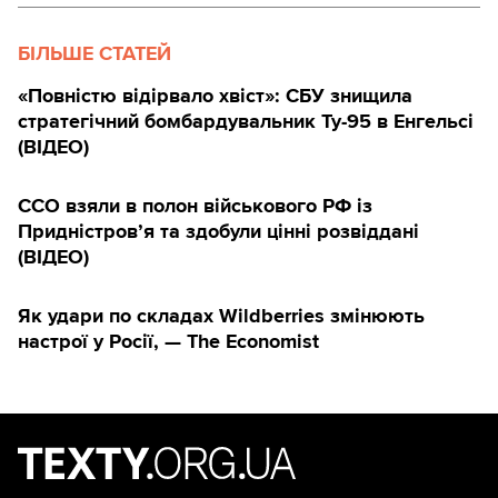
БІЛЬШЕ СТАТЕЙ
«Повністю відірвало хвіст»: СБУ знищила
стратегічний бомбардувальник Ту-95 в Енгельсі
(ВІДЕО)
ССО взяли в полон військового РФ із
Придністров’я та здобули цінні розвіддані
(ВІДЕО)
Як удари по складах Wildberries змінюють
настрої у Росії, — The Economist