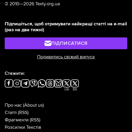
©
2010—2026 Texty.org.ua
Підпишіться, щоб отримувати найкращі статті на e-mail
(раз на два тижні)
ПІДПИСАТИСЯ
Подивитись свіжий випуск
Стежити:
UA
EN
Про нас
(About us)
Статті
(RSS)
Фрагменти
(RSS)
Розсилки Текстів