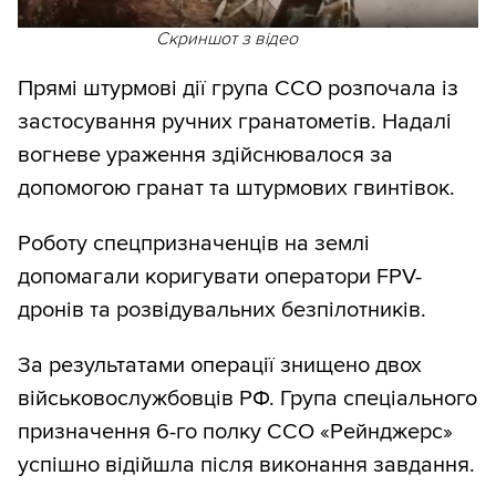
Скриншот з відео
Прямі штурмові дії група CCO розпочала із
застосування ручних гранатометів. Надалі
вогневе ураження здійснювалося за
допомогою гранат та штурмових гвинтівок.
Роботу спецпризначенців на землі
допомагали коригувати оператори FPV-
дронів та розвідувальних безпілотників.
За результатами операції знищено двох
військовослужбовців РФ. Група спеціального
призначення 6-го полку ССО «Рейнджерс»
успішно відійшла після виконання завдання.