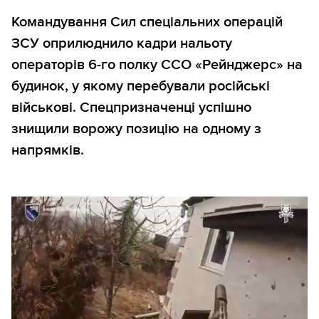
Командування Сил спеціальних операцій
ЗСУ оприлюднило кадри нальоту
операторів 6-го полку ССО «Рейнджерс» на
будинок, у якому перебували російські
військові. Спецпризначенці успішно
знищили ворожу позицію на одному з
напрямків.