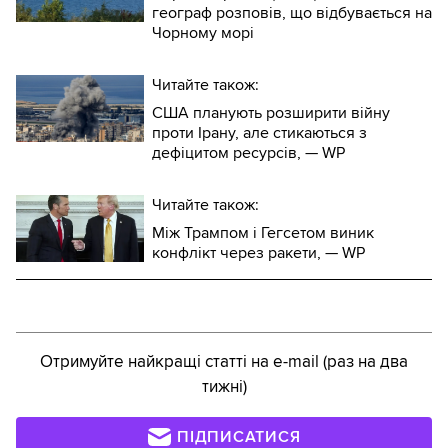
географ розповів, що відбувається на
Чорному морі
Читайте також:
США планують розширити війну
проти Ірану, але стикаються з
дефіцитом ресурсів, — WP
Читайте також:
Між Трампом і Гегсетом виник
конфлікт через ракети, — WP
Отримуйте найкращі статті на e-mail (раз на два
тижні)
ПІДПИСАТИСЯ