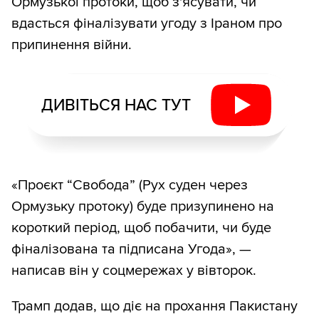
Ормузької протоки, щоб з'ясувати, чи
вдасться фіналізувати угоду з Іраном про
припинення війни.
ДИВІТЬСЯ НАС ТУТ
«Проєкт “Свобода” (Рух суден через
Ормузьку протоку) буде призупинено на
короткий період, щоб побачити, чи буде
фіналізована та підписана Угода», —
написав він у соцмережах у вівторок.
Трамп додав, що діє на прохання Пакистану