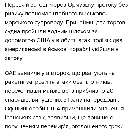
Перській затоці, через Ормузьку протоку без
ризику повномасштабного військово-
морського супроводу. Принаймні два торгові
судна пройшли водним шляхом за
допомогою США у відбитті атак, тоді як два
американські військові кораблі увійшли в
затоку.
ОАЕ заявили у вівторок, що реагують на
ракетні загрози та атаки безпілотників,
перехопивши майже всі з приблизно 20
снарядів, випущених з Ірану напередодні.
Офіційні особи США применшили значення
іранських атак, заявивши, що вони не є
порушенням перемир'я, оголошеного трохи