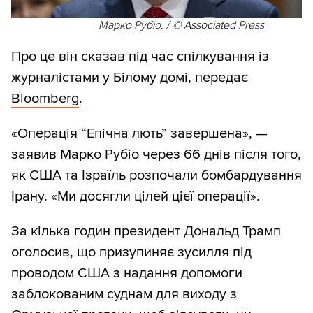
Марко Рубіо. / © Associated Press
Про це він сказав під час спілкування із
журналістами у Білому домі, передає
Bloomberg
.
«Операція “Епічна лють” завершена», —
заявив Марко Рубіо через 66 днів після того,
як США та Ізраїль розпочали бомбардування
Ірану. «Ми досягли цілей цієї операції».
За кілька годин президент Дональд Трамп
оголосив, що призупиняє зусилля під
проводом США з надання допомоги
заблокованим суднам для виходу з