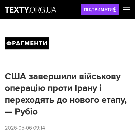
ПІДТРИМАТИ
ФРАГМЕНТИ
США завершили військову
операцію проти Ірану і
переходять до нового етапу,
— Рубіо
2026-05-06 09:14