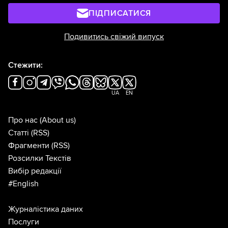
ПІДПИСАТИСЯ
Подивитись свіжий випуск
Стежити:
UA
EN
Про нас
(About us)
Статті
(RSS)
Фрагменти
(RSS)
Розсилки Текстів
Вибір редакції
#English
Журналістика даних
Послуги