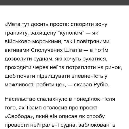
«Мета тут досить проста: створити зону
транзиту, захищену “куполом” — як
військово-морськими, так і повітряними
активами Сполучених Штатів — а потім
дозволити суднам, які хочуть рухатися,
проходити через неї та потрапляти на ринок,
щоб почати підвищувати впевненість у
можливості робити це», — сказав Рубіо.
Насильство спалахнуло в понеділок після
того, як Трамп оголосив про проєкт
«Свобода», який він описав як спробу
провести нейтральні судна, заблоковані в