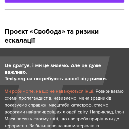
Проєкт «Свобода» та ризики
ескалації
Це дратує, і ми це знаємо. Але це дуже
важливо.
Texty.org.ua потребують вашої підтримки.
Ми робимо те, на що не наважуються інші.
Розкриваємо
схеми пропагандистів, називаємо імена зрадників,
показуємо справжні масштаби катастроф, стаємо
ворогами найвпливовіших людей світу. Наприклад, Ілон
Маск писав у своєму твіті, що нас треба прирівняти до
терористів. За більшістю наших матеріалів із