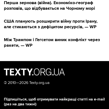
Перша зернова (війна). Економіко-географ
розповів, що відбувається на Чорному морі
США планують розширити війну проти Ірану,
але стикаються з дефіцитом ресурсів, — WP
Між Трампом і Гегсетом виник конфлікт через
ракети, — WP
©
2010—2026 Texty.org.ua
Підпишіться, щоб отримувати найкращі статті на e-mail
(раз на два тижні)