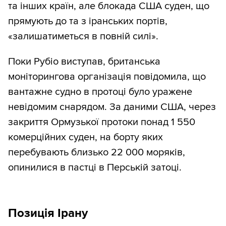
та інших країн, але блокада США суден, що
прямують до та з іранських портів,
«залишатиметься в повній силі».
Поки Рубіо виступав, британська
моніторингова організація повідомила, що
вантажне судно в протоці було уражене
невідомим снарядом. За даними США, через
закриття Ормузької протоки понад 1 550
комерційних суден, на борту яких
перебувають близько 22 000 моряків,
опинилися в пастці в Перській затоці.
Позиція Ірану