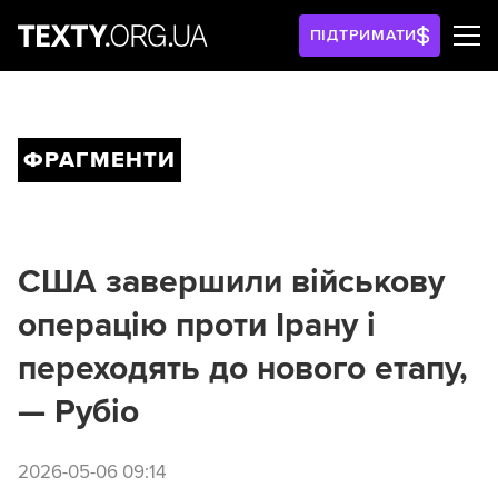
ПІДТРИМАТИ
ФРАГМЕНТИ
США завершили військову
операцію проти Ірану і
переходять до нового етапу,
— Рубіо
2026-05-06 09:14