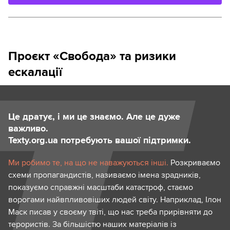
Проєкт «Свобода» та ризики
ескалації
Це дратує, і ми це знаємо. Але це дуже
важливо.
Texty.org.ua потребують вашої підтримки.
Ми робимо те, на що не наважуються інші.
Розкриваємо
схеми пропагандистів, називаємо імена зрадників,
показуємо справжні масштаби катастроф, стаємо
ворогами найвпливовіших людей світу. Наприклад, Ілон
Маск писав у своєму твіті, що нас треба прирівняти до
терористів. За більшістю наших матеріалів із