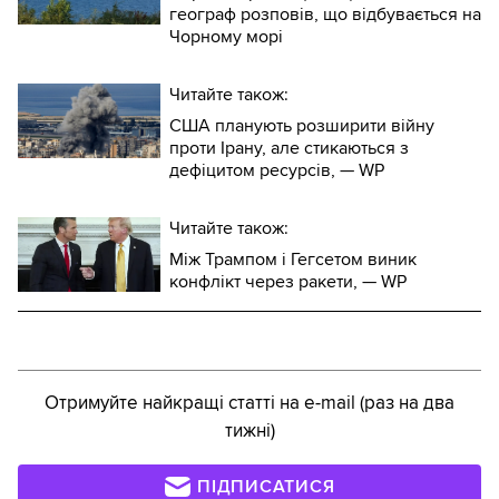
географ розповів, що відбувається на
Чорному морі
Читайте також:
США планують розширити війну
проти Ірану, але стикаються з
дефіцитом ресурсів, — WP
Читайте також:
Між Трампом і Гегсетом виник
конфлікт через ракети, — WP
Отримуйте найкращі статті на e-mail (раз на два
тижні)
ПІДПИСАТИСЯ