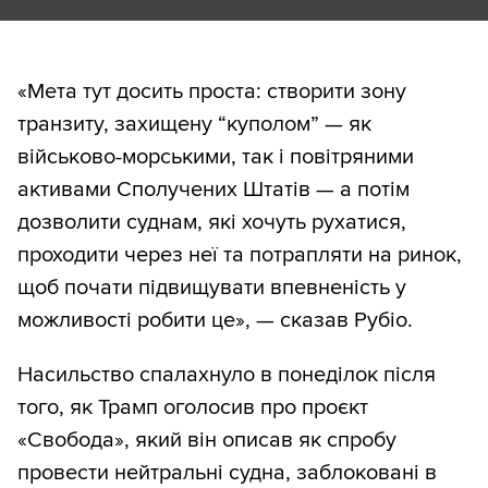
«Мета тут досить проста: створити зону
транзиту, захищену “куполом” — як
військово-морськими, так і повітряними
активами Сполучених Штатів — а потім
дозволити суднам, які хочуть рухатися,
проходити через неї та потрапляти на ринок,
щоб почати підвищувати впевненість у
можливості робити це», — сказав Рубіо.
Насильство спалахнуло в понеділок після
того, як Трамп оголосив про проєкт
«Свобода», який він описав як спробу
провести нейтральні судна, заблоковані в