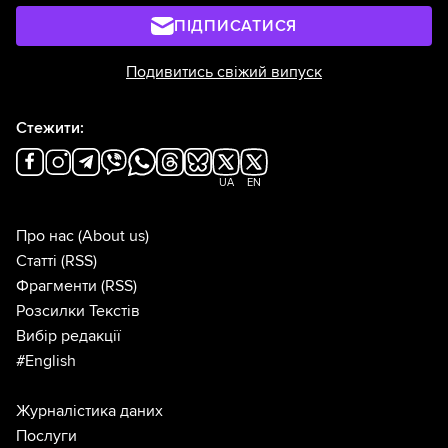
ПІДПИСАТИСЯ
Подивитись свіжий випуск
Стежити:
UA
EN
Про нас
(About us)
Статті
(RSS)
Фрагменти
(RSS)
Розсилки Текстів
Вибір редакції
#English
Журналістика даних
Послуги