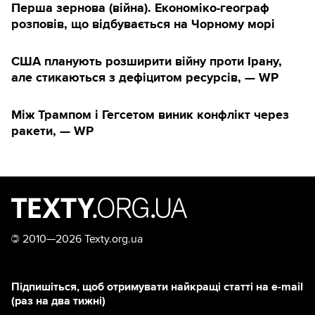
Перша зернова (війна). Економіко-географ
розповів, що відбувається на Чорному морі
США планують розширити війну проти Ірану,
але стикаються з дефіцитом ресурсів, — WP
Між Трампом і Гегсетом виник конфлікт через
ракети, — WP
©
2010—2026 Texty.org.ua
Підпишіться, щоб отримувати найкращі статті на e-mail
(раз на два тижні)