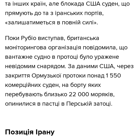
та інших країн, але блокада США суден, що
прямують до та з іранських портів,
«залишатиметься в повній силі».
Поки Рубіо виступав, британська
моніторингова організація повідомила, що
вантажне судно в протоці було уражене
невідомим снарядом. За даними США, через
закриття Ормузької протоки понад 1 550
комерційних суден, на борту яких
перебувають близько 22 000 моряків,
опинилися в пастці в Перській затоці.
Позиція Ірану