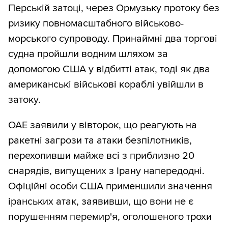
Перській затоці, через Ормузьку протоку без
ризику повномасштабного військово-
морського супроводу. Принаймні два торгові
судна пройшли водним шляхом за
допомогою США у відбитті атак, тоді як два
американські військові кораблі увійшли в
затоку.
ОАЕ заявили у вівторок, що реагують на
ракетні загрози та атаки безпілотників,
перехопивши майже всі з приблизно 20
снарядів, випущених з Ірану напередодні.
Офіційні особи США применшили значення
іранських атак, заявивши, що вони не є
порушенням перемир'я, оголошеного трохи