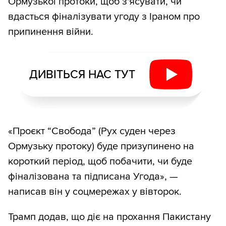
Ормузької протоки, щоб з'ясувати, чи
вдасться фіналізувати угоду з Іраном про
припинення війни.
ДИВІТЬСЯ НАС ТУТ
«Проєкт “Свобода” (Рух суден через
Ормузьку протоку) буде призупинено на
короткий період, щоб побачити, чи буде
фіналізована та підписана Угода», —
написав він у соцмережах у вівторок.
Трамп додав, що діє на прохання Пакистану