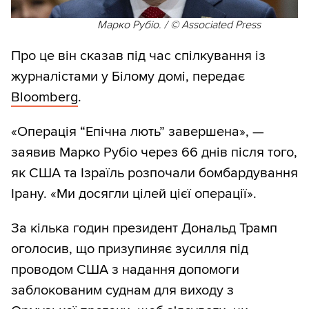
Марко Рубіо. / © Associated Press
Про це він сказав під час спілкування із
журналістами у Білому домі, передає
Bloomberg
.
«Операція “Епічна лють” завершена», —
заявив Марко Рубіо через 66 днів після того,
як США та Ізраїль розпочали бомбардування
Ірану. «Ми досягли цілей цієї операції».
За кілька годин президент Дональд Трамп
оголосив, що призупиняє зусилля під
проводом США з надання допомоги
заблокованим суднам для виходу з