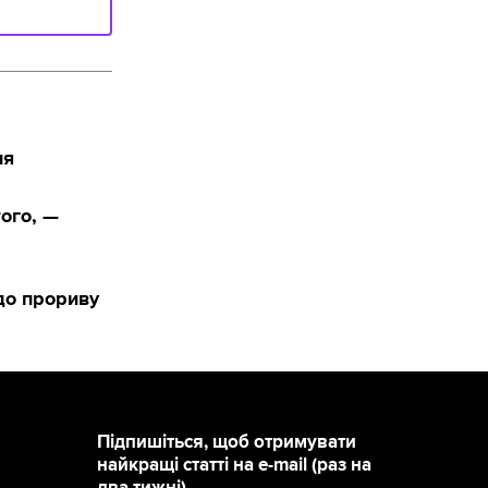
ня
ого, —
до прориву
Підпишіться, щоб отримувати
найкращі статті на e-mail (раз на