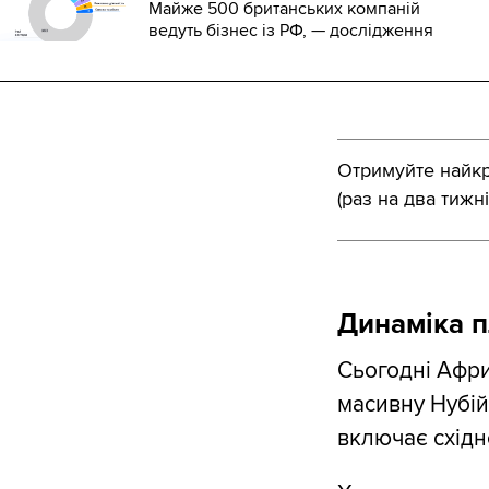
Майже 500 британських компаній
ведуть бізнес із РФ, — дослідження
Отримуйте найкра
(раз на два тижні
Динаміка п
Сьогодні Афри
масивну Нубій
включає східн