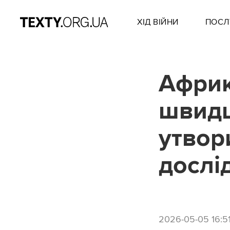
ХІД ВІЙНИ
ПОСЛ
Африк
швидш
утвор
дослі
2026-05-05 16:5