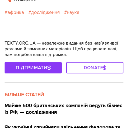
африка
дослідження
наука
TEXTY.ORG.UA — незалежне видання без навʼязливої
реклами й замовних матеріалів. Щоб працювати далі,
нам потрібна ваша підтримка.
ПІДТРИМАТИ
DONATE
БІЛЬШЕ СТАТЕЙ
Майже 500 британських компаній ведуть бізнес
із РФ, — дослідження
Як українці сприйняли звільнення Федорова та