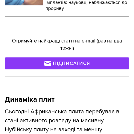
імплантів: науковці наближаються до
прориву
Отримуйте найкращі статті на e-mail (раз на два
тижні)
ПІДПИСАТИСЯ
Динаміка плит
Сьогодні Африканська плита перебуває в
стані активного розпаду на масивну
Нубійську плиту на заході та меншу