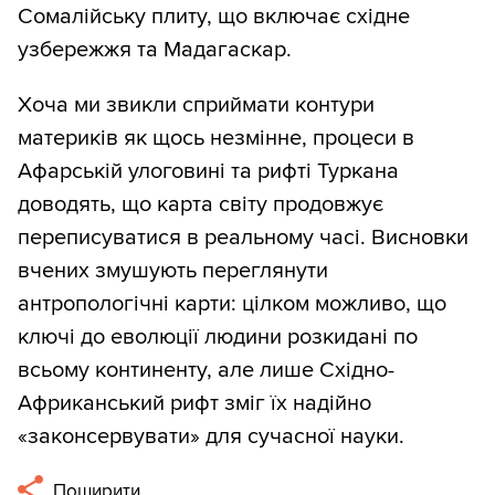
Сомалійську плиту, що включає східне
узбережжя та Мадагаскар.
Хоча ми звикли сприймати контури
материків як щось незмінне, процеси в
Афарській улоговині та рифті Туркана
доводять, що карта світу продовжує
переписуватися в реальному часі. Висновки
вчених змушують переглянути
антропологічні карти: цілком можливо, що
ключі до еволюції людини розкидані по
всьому континенту, але лише Східно-
Африканський рифт зміг їх надійно
«законсервувати» для сучасної науки.
Поширити