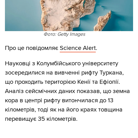
Фото: Getty Images
Про це повідомляє
Science Alert
.
Науковці з Колумбійського університету
зосередилися на вивченні рифту Туркана,
що проходить територією Кенії та Ефіопії.
Аналіз сейсмічних даних показав, що земна
кора в центрі рифту витончилася до 13
кілометрів, тоді як на його краях товщина
перевищує 35 кілометрів.