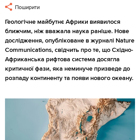
Поширити
Геологічне майбутнє Африки виявилося
ближчим, ніж вважала наука раніше. Нове
дослідження, опубліковане в журналі Nature
Communications, свідчить про те, що Східно-
Африканська рифтова система досягла
критичної фази, яка неминуче призведе до
розпаду континенту та появи нового океану.