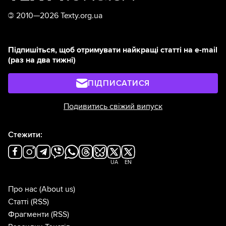
©
2010—2026 Texty.org.ua
Підпишіться, щоб отримувати найкращі статті на e-mail
(раз на два тижні)
ПІДПИСАТИСЯ
Подивитись свіжий випуск
Стежити:
UA
EN
Про нас
(About us)
Статті
(RSS)
Фрагменти
(RSS)