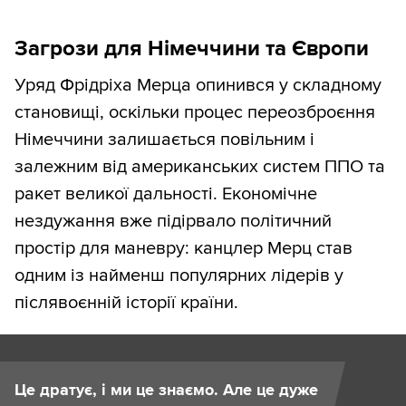
Загрози для Німеччини та Європи
Уряд Фрідріха Мерца опинився у складному
становищі, оскільки процес переозброєння
Німеччини залишається повільним і
залежним від американських систем ППО та
ракет великої дальності. Економічне
нездужання вже підірвало політичний
простір для маневру: канцлер Мерц став
одним із найменш популярних лідерів у
післявоєнній історії країни.
Це дратує, і ми це знаємо. Але це дуже