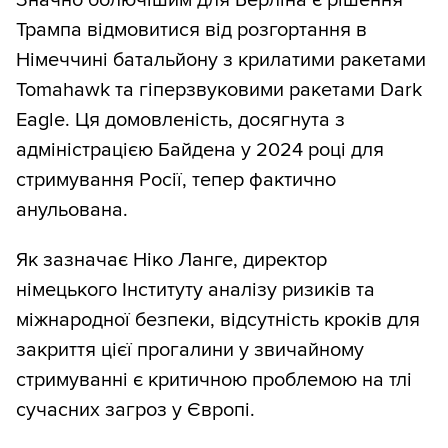
Трампа відмовитися від розгортання в
Німеччині батальйону з крилатими ракетами
Tomahawk та гіперзвуковими ракетами Dark
Eagle. Ця домовленість, досягнута з
адміністрацією Байдена у 2024 році для
стримування Росії, тепер фактично
анульована.
Як зазначає Ніко Ланге, директор
німецького Інституту аналізу ризиків та
міжнародної безпеки, відсутність кроків для
закриття цієї прогалини у звичайному
стримуванні є критичною проблемою на тлі
сучасних загроз у Європі.