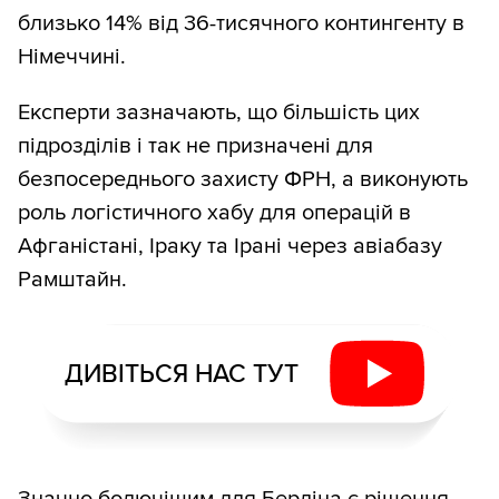
близько 14% від 36-тисячного контингенту в
Німеччині.
Експерти зазначають, що більшість цих
підрозділів і так не призначені для
безпосереднього захисту ФРН, а виконують
роль логістичного хабу для операцій в
Афганістані, Іраку та Ірані через авіабазу
Рамштайн.
ДИВІТЬСЯ НАС ТУТ
Значно болючішим для Берліна є рішення