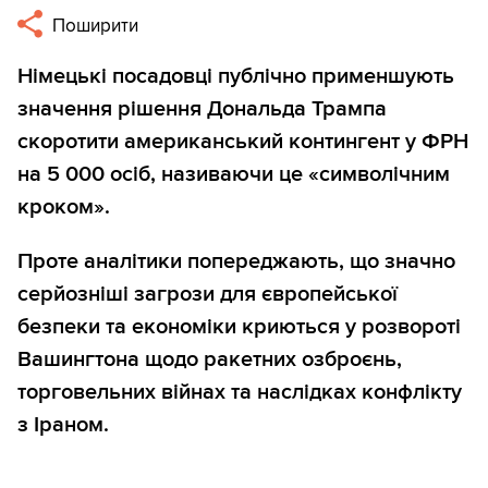
Поширити
Німецькі посадовці публічно применшують
значення рішення Дональда Трампа
скоротити американський контингент у ФРН
на 5 000 осіб, називаючи це «символічним
кроком».
Проте аналітики попереджають, що значно
серйозніші загрози для європейської
безпеки та економіки криються у розвороті
Вашингтона щодо ракетних озброєнь,
торговельних війнах та наслідках конфлікту
з Іраном.