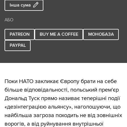
Інша сума
АБО
PATREON
BUY ME A COFFEE
МОНОБАЗА
PAYPAL
Поки НАТО закликає Європу брати на себе
більше відповідальності, польський прем'єр
Дональд Туск прямо називає теперішні події
«дезінтеграцією альянсу», наголошуючи, що
найбільша загроза походить не від зовнішніх
ворогів, а від руйнування внутрішньої