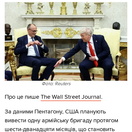
Фото: Reuters
Про це пише
The Wall Street Journal
.
За даними Пентагону, США планують
вивести одну армійську бригаду протягом
шести-дванадцяти місяців, що становить