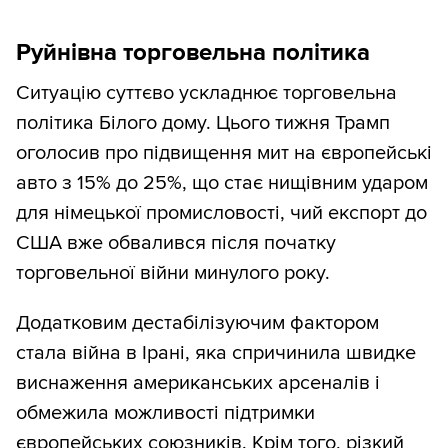
Руйнівна торговельна політика
Ситуацію суттєво ускладнює торговельна
політика Білого дому. Цього тижня Трамп
оголосив про підвищення мит на європейські
авто з 15% до 25%, що стає нищівним ударом
для німецької промисловості, чий експорт до
США вже обвалився після початку
торговельної війни минулого року.
Додатковим дестабілізуючим фактором
стала війна в Ірані, яка спричинила швидке
виснаження американських арсеналів і
обмежила можливості підтримки
європейських союзників. Крім того, різкий