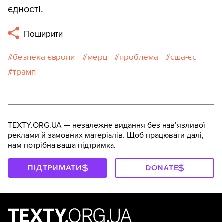
єдності.
Поширити
безпека європи
мерц
проблема
сша-єс
трамп
TEXTY.ORG.UA — незалежне видання без навʼязливої
реклами й замовних матеріалів. Щоб працювати далі,
нам потрібна ваша підтримка.
ПІДТРИМАТИ
DONATE