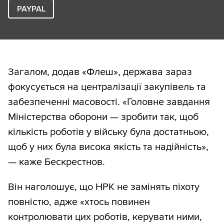
PAYPAL
Загалом, додав «Флеш», держава зараз
фокусується на централізації закупівель та
забезпеченні масовості. «Головне завдання
Міністерства оборони — зробити так, щоб
кількість роботів у війську була достатньою,
щоб у них була висока якість та надійність»,
— каже Бескрестнов.
Він наголошує, що НРК не замінять піхоту
повністю, адже «хтось повинен
контролювати цих роботів, керувати ними,