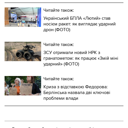
Читайте також:
Український БПЛА «Лютий» став
носієм ракет: як виглядає ударний
дрон (ФОТО)
Читайте також:
ЗСУ отримали новий НРК з
гранатометом: як працює «Змій міні
ударний» (ФОТО)
Читайте також:
Криза з відставкою Федорова:
Берлінська назвала дві ключові
проблеми влади