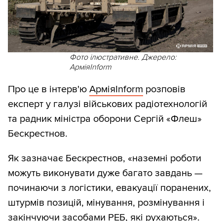
Фото ілюстративне. Джерело:
АрміяInform
Про це в інтерв'ю
АрміяInform
розповів
експерт у галузі військових радіотехнологій
та радник міністра оборони Сергій «Флеш»
Бескрестнов.
Як зазначає Бескрестнов, «наземні роботи
можуть виконувати дуже багато завдань —
починаючи з логістики, евакуації поранених,
штурмів позицій, мінування, розмінування і
закінчуючи засобами РЕБ, які рухаються».