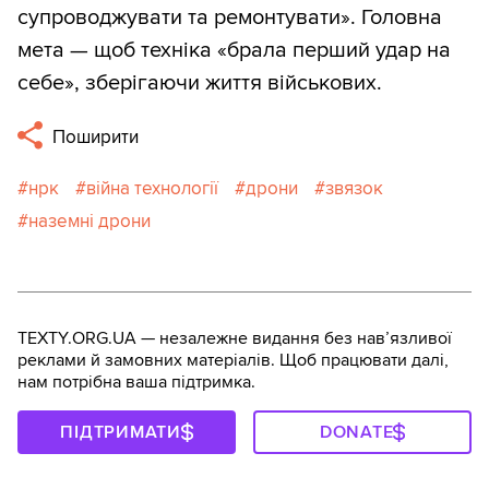
супроводжувати та ремонтувати». Головна
мета — щоб техніка «брала перший удар на
себе», зберігаючи життя військових.
Поширити
нрк
війна технології
дрони
звязок
наземні дрони
TEXTY.ORG.UA — незалежне видання без навʼязливої
реклами й замовних матеріалів. Щоб працювати далі,
нам потрібна ваша підтримка.
ПІДТРИМАТИ
DONATE