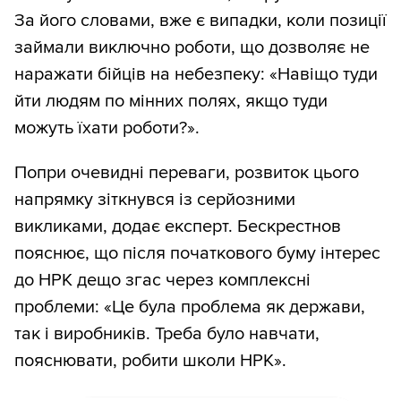
За його словами, вже є випадки, коли позиції
займали виключно роботи, що дозволяє не
наражати бійців на небезпеку: «Навіщо туди
йти людям по мінних полях, якщо туди
можуть їхати роботи?».
Попри очевидні переваги, розвиток цього
напрямку зіткнувся із серйозними
викликами, додає експерт. Бескрестнов
пояснює, що після початкового буму інтерес
до НРК дещо згас через комплексні
проблеми: «Це була проблема як держави,
так і виробників. Треба було навчати,
пояснювати, робити школи НРК».