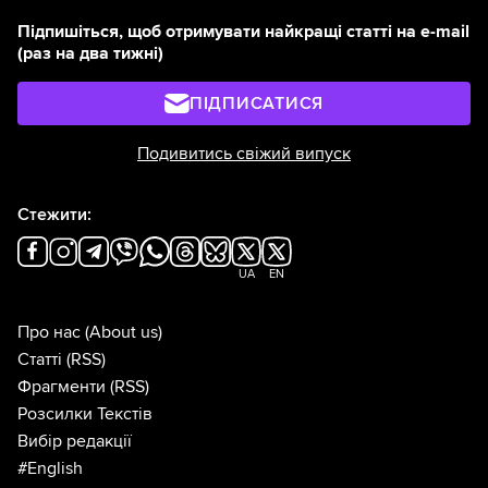
Підпишіться, щоб отримувати найкращі статті на e-mail
(раз на два тижні)
ПІДПИСАТИСЯ
Подивитись свіжий випуск
Стежити:
UA
EN
Про нас
(About us)
Статті
(RSS)
Фрагменти
(RSS)
Розсилки Текстів
Вибір редакції
#English