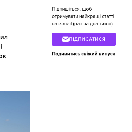
Підпишіться, щоб
отримувати найкращі статті
на e-mail (раз на два тижні)
Сил
ПІДПИСАТИСЯ
і
Подивитись свіжий випуск
ок