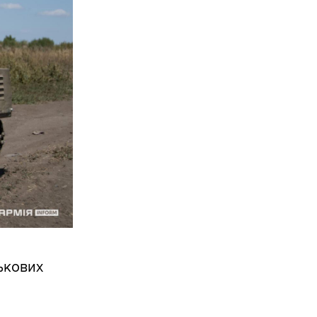
ськових