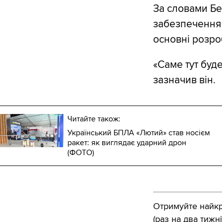
За словами Бе
забезпечення 
основні розро
«Саме тут буд
зазначив він.
Читайте також:
Український БПЛА «Лютий» став носієм
ракет: як виглядає ударний дрон
(ФОТО)
Отримуйте найкра
(раз на два тижні