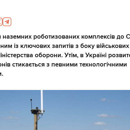
 наземних роботизованих комплексів до 
ним із ключових запитів з боку військових 
іністерства оборони. Утім, в Україні розвит
нів стикається з певними технологічними
.