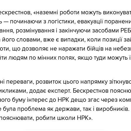
ескрестнов, «наземні роботи можуть виконува
ь — починаючи з логістики, евакуації поранени
ання, розмінування і закінчуючи засобами РЕБ,
а його словами, вже є випадки, коли позиції з
ти, що дозволяє не наражати бійців на небез
йти людям по мінних полях, якщо туди можуть ї
і переваги, розвиток цього напрямку зіткнувс
кликами, додає експерт. Бескрестнов поясню
вого буму інтерес до НРК дещо згас через ком
 була проблема як держави, так і виробників.
 пояснювати, робити школи НРК».