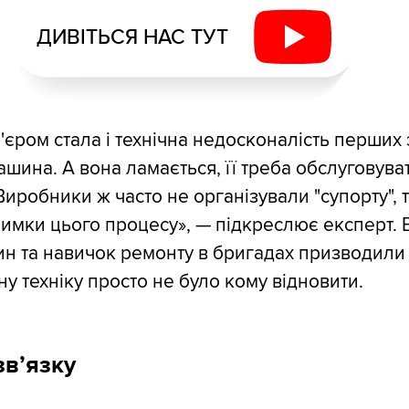
ДИВІТЬСЯ НАС ТУТ
єром стала і технічна недосконалість перших 
шина. А вона ламається, її треба обслуговуват
Виробники ж часто не організували "супорту", 
римки цього процесу», — підкреслює експерт. В
ин та навичок ремонту в бригадах призводили 
 техніку просто не було кому відновити.
в’язку