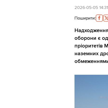
2026-05-05 14:31
Поширити
:
Надходження
оборони є од
пріоритетів М
наземних дро
обмеженнями