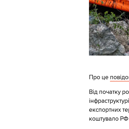
Про це
повід
Від початку ро
інфраструктур
експортних те
коштувало РФ 