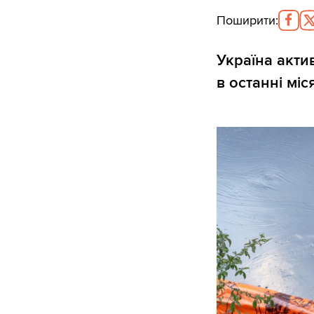
Поширити
:
Україна акти
в останні міс