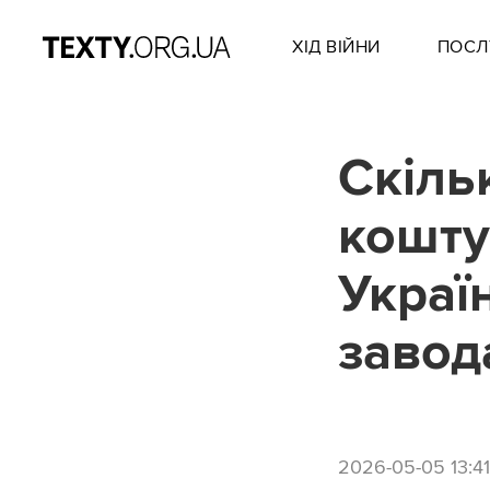
ХІД ВІЙНИ
ПОСЛ
Cкіль
кошту
Украї
завод
2026-05-05 13:41