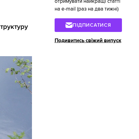
отримувати найкращі статті
на e-mail (раз на два тижні)
ПІДПИСАТИСЯ
структуру
Подивитись свіжий випуск