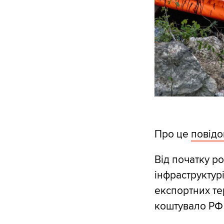
Про це
повід
Від початку ро
інфраструктур
експортних те
коштувало РФ 