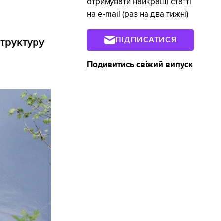
отримувати найкращі статті
на e-mail (раз на два тижні)
ПІДПИСАТИСЯ
структуру
Подивитись свіжий випуск