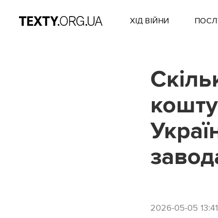
ХІД ВІЙНИ
ПОСЛ
Cкіль
кошту
Украї
завод
2026-05-05 13:41