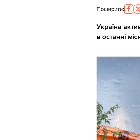
Поширити
:
Україна акти
в останні міс