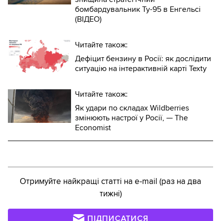
бомбардувальник Ту-95 в Енгельсі
(ВІДЕО)
Читайте також:
Дефіцит бензину в Росії: як дослідити
ситуацію на інтерактивній карті Texty
Читайте також:
Як удари по складах Wildberries
змінюють настрої у Росії, — The
Economist
Отримуйте найкращі статті на e-mail (раз на два
тижні)
ПІДПИСАТИСЯ