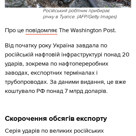
Російський робітник прибирає
річку в Туапсе. (AFP/Getty Images)
Про це
повідомляє
The Washington Post.
Від початку року Україна завдала по
російській нафтовій інфраструктурі понад 20
ударів, зокрема по нафтопереробних
заводах, експортних терміналах і
трубопроводах. За даними видання, це вже
коштувало РФ понад 7 млрд доларів.
Скорочення обсягів експорту
Серія ударів по великих російських