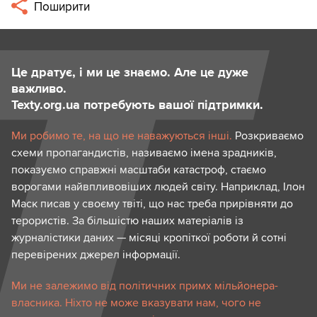
Поширити
Це дратує, і ми це знаємо. Але це дуже
важливо.
Texty.org.ua потребують вашої підтримки.
Ми робимо те, на що не наважуються інші.
Розкриваємо
схеми пропагандистів, називаємо імена зрадників,
показуємо справжні масштаби катастроф, стаємо
ворогами найвпливовіших людей світу. Наприклад, Ілон
Маск писав у своєму твіті, що нас треба прирівняти до
терористів. За більшістю наших матеріалів із
журналістики даних — місяці кропіткої роботи й сотні
перевірених джерел інформації.
Ми не залежимо від політичних примх мільйонера-
власника. Ніхто не може вказувати нам, чого не