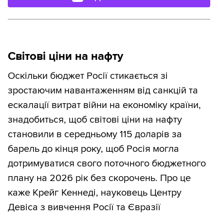
Світові ціни на нафту
Оскільки бюджет Росії стикається зі
зростаючим навантаженням від санкцій та
ескалації витрат війни на економіку країни,
знадобиться, щоб світові ціни на нафту
становили в середньому 115 доларів за
барель до кінця року, щоб Росія могла
дотримуватися свого поточного бюджетного
плану на 2026 рік без скорочень. Про це
каже Крейг Кеннеді, науковець Центру
Девіса з вивчення Росії та Євразії