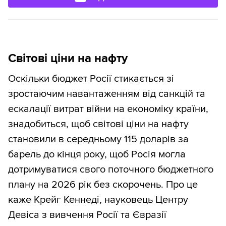
Світові ціни на нафту
Оскільки бюджет Росії стикається зі
зростаючим навантаженням від санкцій та
ескалації витрат війни на економіку країни,
знадобиться, щоб світові ціни на нафту
становили в середньому 115 доларів за
барель до кінця року, щоб Росія могла
дотримуватися свого поточного бюджетного
плану на 2026 рік без скорочень. Про це
каже Крейг Кеннеді, науковець Центру
Девіса з вивчення Росії та Євразії