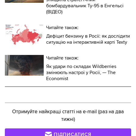
бомбардувальник Ту-95 в Енгельсі
(ВІДЕО)
Читайте також:
Дефіцит бензину в Росії: як дослідити
ситуацію на інтерактивній карті Texty
Читайте також:
Як удари по складах Wildberries
змінюють настрої у Росії, — The
Economist
Отримуйте найкращі статті на e-mail (раз на два
тижні)
ПІДПИСАТИСЯ