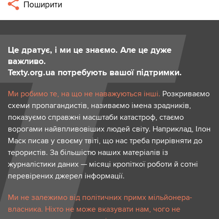
Поширити
Це дратує, і ми це знаємо. Але це дуже
важливо.
Texty.org.ua потребують вашої підтримки.
Ми робимо те, на що не наважуються інші.
Розкриваємо
схеми пропагандистів, називаємо імена зрадників,
показуємо справжні масштаби катастроф, стаємо
ворогами найвпливовіших людей світу. Наприклад, Ілон
Маск писав у своєму твіті, що нас треба прирівняти до
терористів. За більшістю наших матеріалів із
журналістики даних — місяці кропіткої роботи й сотні
перевірених джерел інформації.
Ми не залежимо від політичних примх мільйонера-
власника. Ніхто не може вказувати нам, чого не