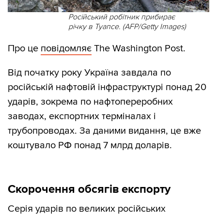
Російський робітник прибирає
річку в Туапсе. (AFP/Getty Images)
Про це
повідомляє
The Washington Post.
Від початку року Україна завдала по
російській нафтовій інфраструктурі понад 20
ударів, зокрема по нафтопереробних
заводах, експортних терміналах і
трубопроводах. За даними видання, це вже
коштувало РФ понад 7 млрд доларів.
Скорочення обсягів експорту
Серія ударів по великих російських