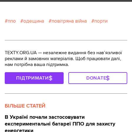
ппо
одещина
повітряна війна
порти
TEXTY.ORG.UA — незалежне видання без навʼязливої
реклами й замовних матеріалів. Щоб працювати далі,
нам потрібна ваша підтримка.
ПІДТРИМАТИ
DONATE
БІЛЬШЕ СТАТЕЙ
В Україні почали застосовувати
експериментальні батареї ППО для захисту
енергетики