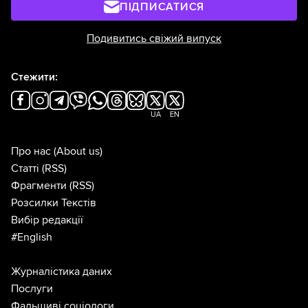
ПІДПИСАТИСЯ
Подивитись свіжий випуск
Стежити:
UA
EN
Про нас
(About us)
Статті
(RSS)
Фрагменти
(RSS)
Розсилки Текстів
Вибір редакції
#English
Журналістика даних
Послуги
Фальшиві соціологи