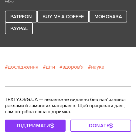
АБО
PATREON
BUY ME A COFFEE
МОНОБАЗА
PAYPAL
дослідження
діти
здоров'я
наука
TEXTY.ORG.UA — незалежне видання без навʼязливої
реклами й замовних матеріалів. Щоб працювати далі,
нам потрібна ваша підтримка.
ПІДТРИМАТИ
DONATE