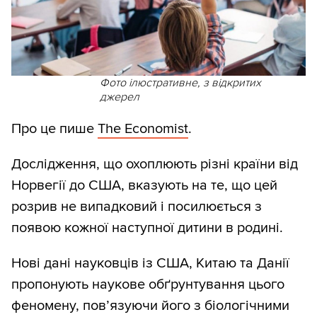
Фото ілюстративне, з відкритих
джерел
Про це пише
The Economist
.
Дослідження, що охоплюють різні країни від
Норвегії до США, вказують на те, що цей
розрив не випадковий і посилюється з
появою кожної наступної дитини в родині.
Нові дані науковців із США, Китаю та Данії
пропонують наукове обґрунтування цього
феномену, пов’язуючи його з біологічними