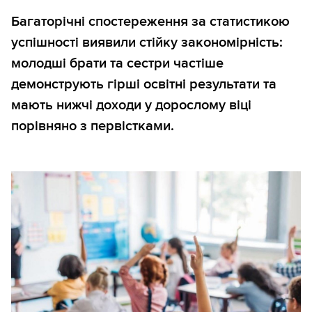
Багаторічні спостереження за статистикою
успішності виявили стійку закономірність:
молодші брати та сестри частіше
демонструють гірші освітні результати та
мають нижчі доходи у дорослому віці
порівняно з первістками.