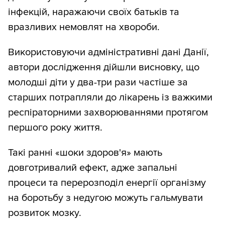
інфекцій, наражаючи своїх батьків та
вразливих немовлят на хвороби.
Використовуючи адміністративні дані Данії,
автори дослідження дійшли висновку, що
молодші діти у два-три рази частіше за
старших потрапляли до лікарень із важкими
респіраторними захворюваннями протягом
першого року життя.
Такі ранні «шоки здоров'я» мають
довготривалий ефект, адже запальні
процеси та перерозподіл енергії організму
на боротьбу з недугою можуть гальмувати
розвиток мозку.