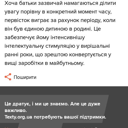
Хоча батьки зазвичай намагаються ділити
увагу порівну в конкретний момент часу,
первісток виграє за рахунок періоду, коли
він був єдиною дитиною в родині. Це
забезпечує йому інтенсивнішу
інтелектуальну стимуляцію у вирішальні
ранні роки, що зрештою конвертується у
вищі заробітки в майбутньому.
Поширити
Це дратує, і ми це знаємо. Але це дуже
важливо.
Texty.org.ua потребують вашої підтримки.