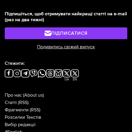
Підпишіться, щоб отримувати найкращі статті на e-mail
(раз на два тижні)
ПІДПИСАТИСЯ
Подивитись свіжий випуск
Стежити:
UA
EN
Про нас
(About us)
Статті
(RSS)
Фрагменти
(RSS)
Розсилки Текстів
Вибір редакції