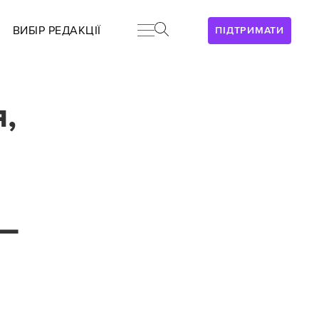
ВИБІР РЕДАКЦІЇ
ПІДТРИМАТИ
я,
 —