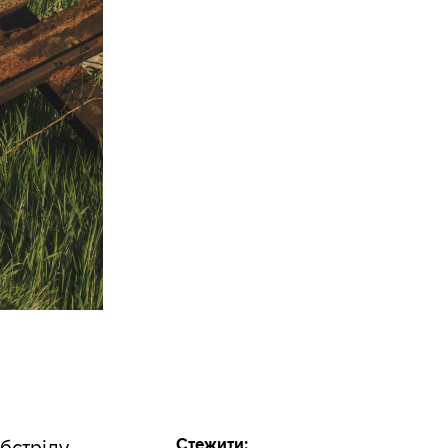
Стежити: