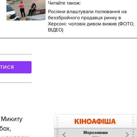
Читайте також:
Росіяни влаштували полювання на
беззбройного продавця ринку в
Херсоні: чоловік дивом вижив (ФОТО,
ВІДЕО)
АТИСЯ
 Микиту
бох,