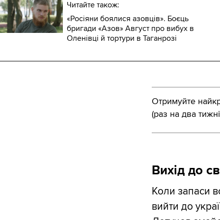
Читайте також:
«Росіяни боялися азовців». Боєць
бригади «Азов» Август про вибух в
Оленівці й тортури в Таганрозі
Отримуйте найкра
(раз на два тижні
Вихід до с
Коли запаси в
вийти до укра