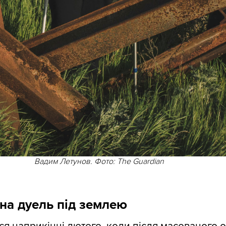
Вадим Летунов. Фото: The Guardian
на дуель під землею