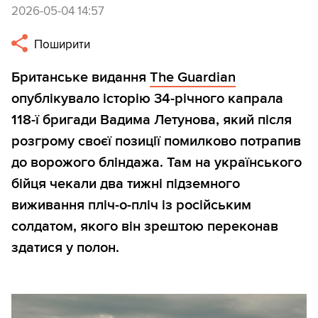
2026-05-04 14:57
Поширити
Британське видання
The Guardian
опублікувало історію 34-річного капрала
118-ї бригади Вадима Летунова, який після
розгрому своєї позиції помилково потрапив
до ворожого бліндажа. Там на українського
бійця чекали два тижні підземного
виживання пліч-о-пліч із російським
солдатом, якого він зрештою переконав
здатися у полон.