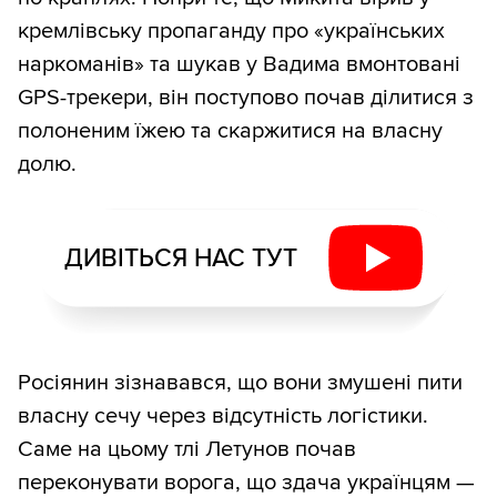
кремлівську пропаганду про «українських
наркоманів» та шукав у Вадима вмонтовані
GPS-трекери, він поступово почав ділитися з
полоненим їжею та скаржитися на власну
долю.
ДИВІТЬСЯ НАС ТУТ
Росіянин зізнавався, що вони змушені пити
власну сечу через відсутність логістики.
Саме на цьому тлі Летунов почав
переконувати ворога, що здача українцям —