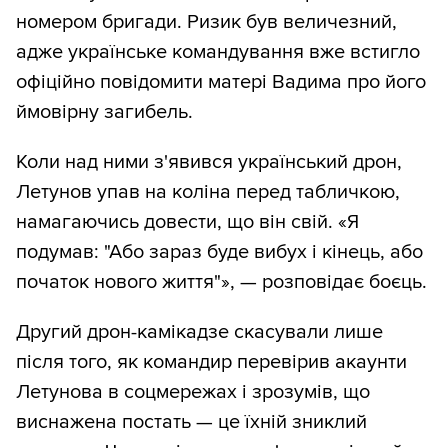
номером бригади. Ризик був величезний,
адже українське командування вже встигло
офіційно повідомити матері Вадима про його
ймовірну загибель.
Коли над ними з'явився український дрон,
Летунов упав на коліна перед табличкою,
намагаючись довести, що він свій. «Я
подумав: "Або зараз буде вибух і кінець, або
початок нового життя"», — розповідає боєць.
Другий дрон-камікадзе скасували лише
після того, як командир перевірив акаунти
Летунова в соцмережах і зрозумів, що
виснажена постать — це їхній зниклий