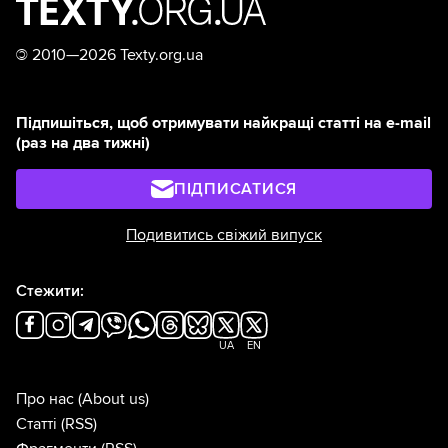
©
2010—2026 Texty.org.ua
Підпишіться, щоб отримувати найкращі статті на e-mail
(раз на два тижні)
ПІДПИСАТИСЯ
Подивитись свіжий випуск
Стежити:
UA
EN
Про нас
(About us)
Статті
(RSS)