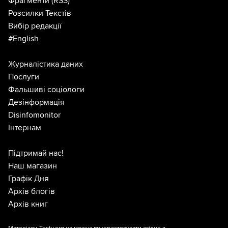
Фрагменти
(RSS)
Розсилки Текстів
Вибір редакції
#English
Журналістика даних
Послуги
Фальшиві соціологи
Дезінформація
Disinfomonitor
Інтернам
Підтримай нас!
Наш магазин
Графік Дня
Архів блогів
Архів книг