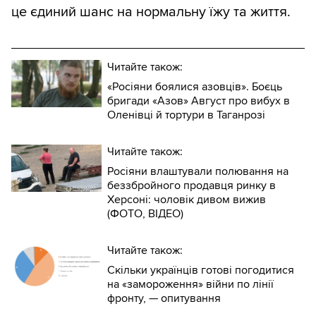
це єдиний шанс на нормальну їжу та життя.
Читайте також:
«Росіяни боялися азовців». Боєць
бригади «Азов» Август про вибух в
Оленівці й тортури в Таганрозі
Читайте також:
Росіяни влаштували полювання на
беззбройного продавця ринку в
Херсоні: чоловік дивом вижив
(ФОТО, ВІДЕО)
Читайте також:
Скільки українців готові погодитися
на «замороження» війни по лінії
фронту, — опитування