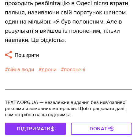
проходить реабілітацію в Одесі після втрати
пальця, називаючи свій порятунок шансом
один на мільйон: «Я був полоненим. Але в
результаті я вийшов із полоненим, тільки
навпаки. Це рідкість».
Поширити
війна люди
дрони
полонені
TEXTY.ORG.UA — незалежне видання без навʼязливої
реклами й замовних матеріалів. Щоб працювати далі,
нам потрібна ваша підтримка.
ПІДТРИМАТИ
DONATE