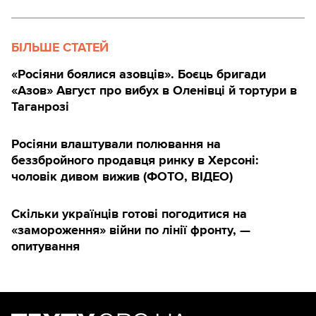
БІЛЬШЕ СТАТЕЙ
«Росіяни боялися азовців». Боєць бригади
«Азов» Август про вибух в Оленівці й тортури в
Таганрозі
Росіяни влаштували полювання на
беззбройного продавця ринку в Херсоні:
чоловік дивом вижив (ФОТО, ВІДЕО)
Скільки українців готові погодитися на
«замороження» війни по лінії фронту, —
опитування