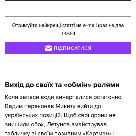
Отримуйте найкращі статті на e-mail (раз на два
тижні)
ПІДПИСАТИСЯ
Вихід до своїх та «обмін» ролями
Коли запаси води вичерпалися остаточно,
Вадим переконав Микиту вийти до
українських позицій. Щоб свої дрони не
знищили обох, Летунов змайстрував
табличку зі своїм позивним «Картман» і