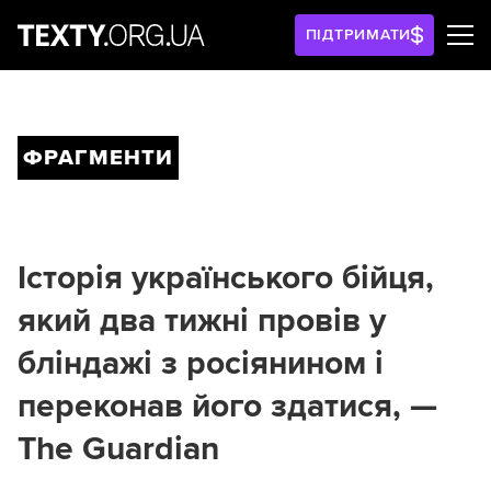
ПІДТРИМАТИ
ФРАГМЕНТИ
Історія українського бійця,
який два тижні провів у
бліндажі з росіянином і
переконав його здатися, —
The Guardian