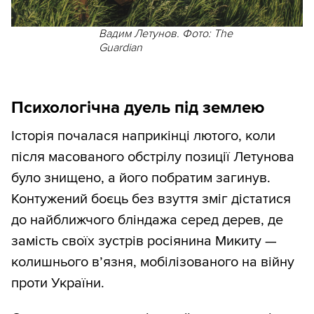
Вадим Летунов. Фото: The
Guardian
Психологічна дуель під землею
Історія почалася наприкінці лютого, коли
після масованого обстрілу позиції Летунова
було знищено, а його побратим загинув.
Контужений боєць без взуття зміг дістатися
до найближчого бліндажа серед дерев, де
замість своїх зустрів росіянина Микиту —
колишнього в’язня, мобілізованого на війну
проти України.