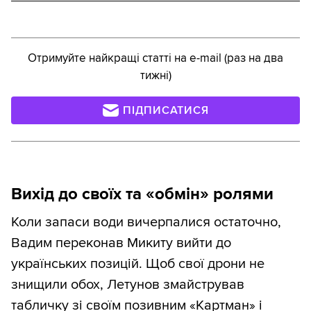
Отримуйте найкращі статті на e-mail (раз на два
тижні)
ПІДПИСАТИСЯ
Вихід до своїх та «обмін» ролями
Коли запаси води вичерпалися остаточно,
Вадим переконав Микиту вийти до
українських позицій. Щоб свої дрони не
знищили обох, Летунов змайстрував
табличку зі своїм позивним «Картман» і