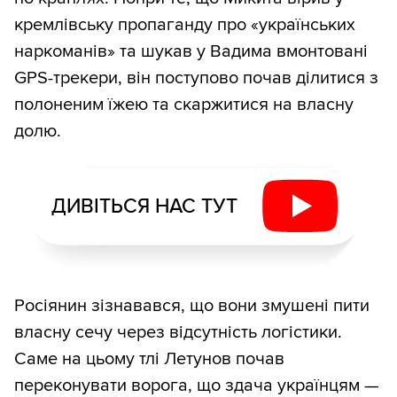
кремлівську пропаганду про «українських
наркоманів» та шукав у Вадима вмонтовані
GPS-трекери, він поступово почав ділитися з
полоненим їжею та скаржитися на власну
долю.
ДИВІТЬСЯ НАС ТУТ
Росіянин зізнавався, що вони змушені пити
власну сечу через відсутність логістики.
Саме на цьому тлі Летунов почав
переконувати ворога, що здача українцям —