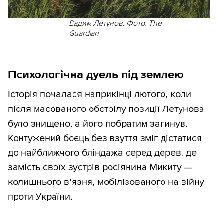
Вадим Летунов. Фото: The
Guardian
Психологічна дуель під землею
Історія почалася наприкінці лютого, коли
після масованого обстрілу позиції Летунова
було знищено, а його побратим загинув.
Контужений боєць без взуття зміг дістатися
до найближчого бліндажа серед дерев, де
замість своїх зустрів росіянина Микиту —
колишнього в’язня, мобілізованого на війну
проти України.