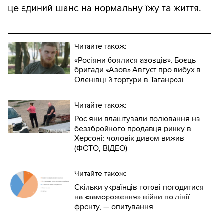
це єдиний шанс на нормальну їжу та життя.
Читайте також:
«Росіяни боялися азовців». Боєць
бригади «Азов» Август про вибух в
Оленівці й тортури в Таганрозі
Читайте також:
Росіяни влаштували полювання на
беззбройного продавця ринку в
Херсоні: чоловік дивом вижив
(ФОТО, ВІДЕО)
Читайте також:
Скільки українців готові погодитися
на «замороження» війни по лінії
фронту, — опитування