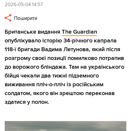
2026-05-04 14:57
Поширити
Британське видання
The Guardian
опублікувало історію 34-річного капрала
118-ї бригади Вадима Летунова, який після
розгрому своєї позиції помилково потрапив
до ворожого бліндажа. Там на українського
бійця чекали два тижні підземного
виживання пліч-о-пліч із російським
солдатом, якого він зрештою переконав
здатися у полон.