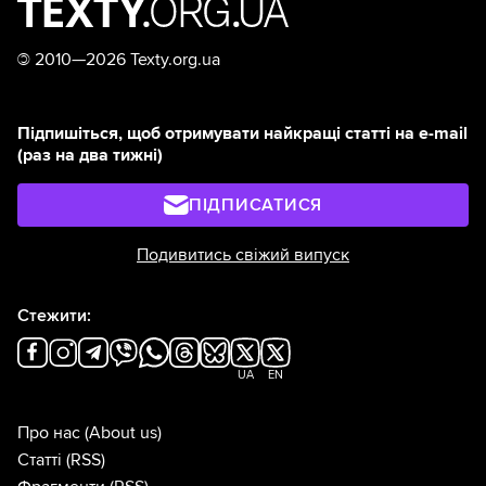
©
2010—2026 Texty.org.ua
Підпишіться, щоб отримувати найкращі статті на e-mail
(раз на два тижні)
ПІДПИСАТИСЯ
Подивитись свіжий випуск
Стежити:
UA
EN
Про нас
(About us)
Статті
(RSS)