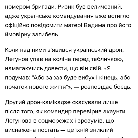
номером бригади. Ризик був величезний,
адже українське командування вже встигло
офіційно повідомити матері Вадима про його
ймовірну загибель.
Коли над ними з'явився український дрон,
Летунов упав на коліна перед табличкою,
намагаючись довести, що він свій. «Я
подумав: "Або зараз буде вибух і кінець, або
початок нового життя"», — розповідає боєць.
Другий дрон-камікадзе скасували лише
після того, як командир перевірив акаунти
Летунова в соцмережах і зрозумів, що
виснажена постать — це їхній зниклий