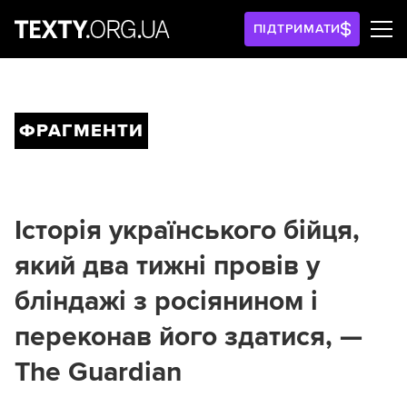
ПІДТРИМАТИ
ФРАГМЕНТИ
Історія українського бійця,
який два тижні провів у
бліндажі з росіянином і
переконав його здатися, —
The Guardian