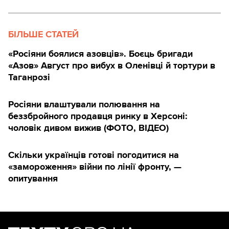
БІЛЬШЕ СТАТЕЙ
«Росіяни боялися азовців». Боєць бригади
«Азов» Август про вибух в Оленівці й тортури в
Таганрозі
Росіяни влаштували полювання на
беззбройного продавця ринку в Херсоні:
чоловік дивом вижив (ФОТО, ВІДЕО)
Скільки українців готові погодитися на
«замороження» війни по лінії фронту, —
опитування