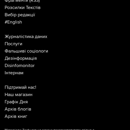
Фрагменти
(RSS)
Розсилки Текстів
Вибір редакції
#English
Журналістика даних
Послуги
Фальшиві соціологи
Дезінформація
Disinfomonitor
Інтернам
Підтримай нас!
Наш магазин
Графік Дня
Архів блогів
Архів книг