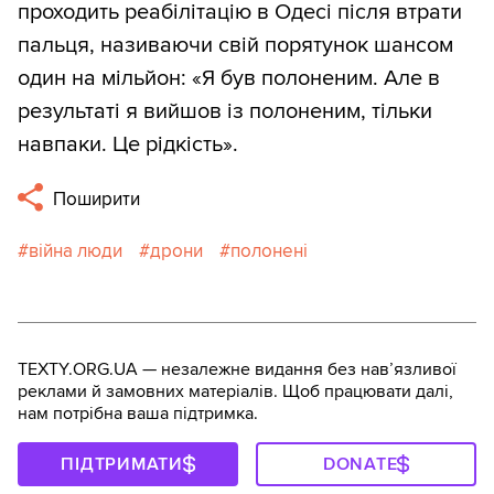
проходить реабілітацію в Одесі після втрати
пальця, називаючи свій порятунок шансом
один на мільйон: «Я був полоненим. Але в
результаті я вийшов із полоненим, тільки
навпаки. Це рідкість».
Поширити
війна люди
дрони
полонені
TEXTY.ORG.UA — незалежне видання без навʼязливої
реклами й замовних матеріалів. Щоб працювати далі,
нам потрібна ваша підтримка.
ПІДТРИМАТИ
DONATE