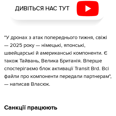
ДИВІТЬСЯ НАС ТУТ
"У дронах з атак попереднього тижня, свіжі
— 2025 року — німецькі, японські,
швейцарські й американські компоненти. Є
також Тайвань, Велика Британія. Вперше
спостерігаємо блок активації Transit Brd. Всі
файли про компоненти передали партнерам",
— написав Власюк.
Санкції працюють