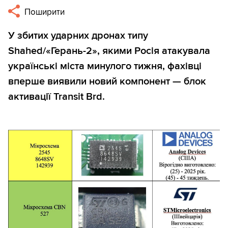
Поширити
У збитих ударних дронах типу
Shahed/«Герань-2», якими Росія атакувала
українські міста минулого тижня, фахівці
вперше виявили новий компонент — блок
активації Transit Brd.