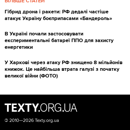
БІЛЬШЕ СТАТЕЙ
Гібрид дрона і ракети: РФ дедалі частіше
атакує Україну боєприпасами «Бандероль»
В Україні почали застосовувати
експериментальні батареї ППО для захисту
енергетики
У Харкові через атаку РФ знищено 8 мільйонів
книжок. Це найбільша втрата галузі з початку
великої війни (ФОТО)
©
2010—2026 Texty.org.ua