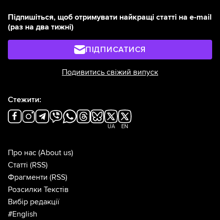
Підпишіться, щоб отримувати найкращі статті на e-mail
(раз на два тижні)
ПІДПИСАТИСЯ
Подивитись свіжий випуск
Стежити:
UA
EN
Про нас
(About us)
Статті
(RSS)
Фрагменти
(RSS)
Розсилки Текстів
Вибір редакції
#English