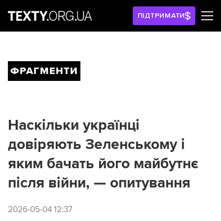
ПІДТРИМАТИ
ФРАГМЕНТИ
Наскільки українці
довіряють Зеленському і
яким бачать його майбутнє
після війни, — опитування
2026-05-04 12:37