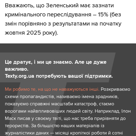
Вважають, що Зеленський має зазнати
кримінального переслідування – 15% (без
змін порівняно з результатами на початку
жовтня 2025 року).
Це дратує, і ми це знаємо. Але це дуже
важливо.
Texty.org.ua потребують вашої підтримки.
Ми робимо те, на що не наважуються інші.
Розкриваємо
схеми пропагандистів, називаємо імена зрадників,
показуємо справжні масштаби катастроф, стаємо
ворогами найвпливовіших людей світу. Наприклад, Ілон
Маск писав у своєму твіті, що нас треба прирівняти до
терористів. За більшістю наших матеріалів із
журналістики даних — місяці кропіткої роботи й сотні