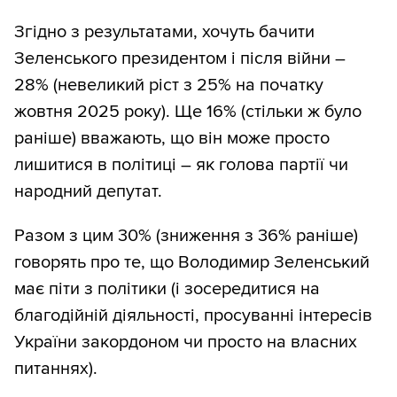
Згідно з результатами, хочуть бачити
Зеленського президентом і після війни –
28% (невеликий ріст з 25% на початку
жовтня 2025 року). Ще 16% (стільки ж було
раніше) вважають, що він може просто
лишитися в політиці – як голова партії чи
народний депутат.
Разом з цим 30% (зниження з 36% раніше)
говорять про те, що Володимир Зеленський
має піти з політики (і зосередитися на
благодійній діяльності, просуванні інтересів
України закордоном чи просто на власних
питаннях).