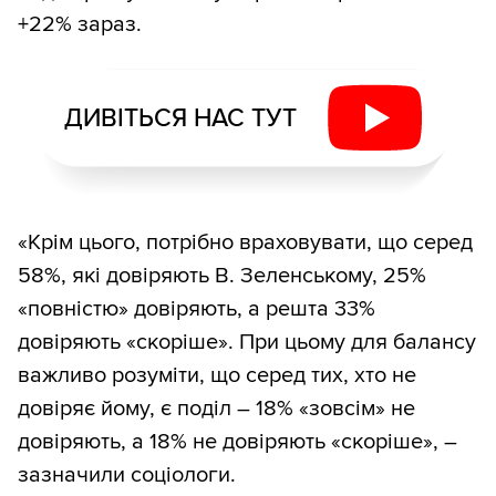
+22% зараз.
ДИВІТЬСЯ НАС ТУТ
«Крім цього, потрібно враховувати, що серед
58%, які довіряють В. Зеленському, 25%
«повністю» довіряють, а решта 33%
довіряють «скоріше». При цьому для балансу
важливо розуміти, що серед тих, хто не
довіряє йому, є поділ – 18% «зовсім» не
довіряють, а 18% не довіряють «скоріше», –
зазначили соціологи.