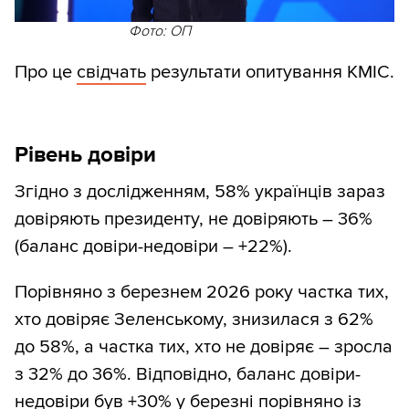
Фото: ОП
Про це
свідчать
результати опитування КМІС.
Рівень довіри
Згідно з дослідженням, 58% українців зараз
довіряють президенту, не довіряють – 36%
(баланс довіри-недовіри – +22%).
Порівняно з березнем 2026 року частка тих,
хто довіряє Зеленському, знизилася з 62%
до 58%, а частка тих, хто не довіряє – зросла
з 32% до 36%. Відповідно, баланс довіри-
недовіри був +30% у березні порівняно із