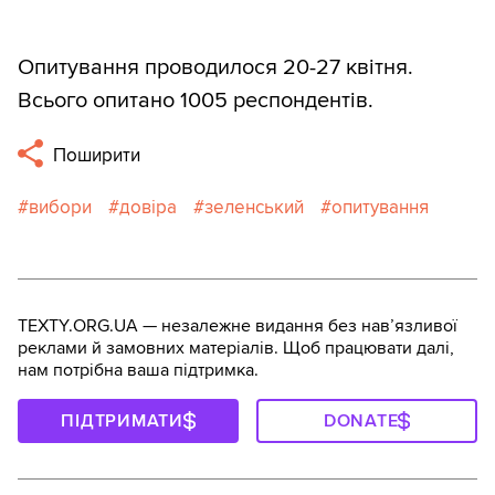
Опитування проводилося 20-27 квітня.
Всього опитано 1005 респондентів.
Поширити
вибори
довіра
зеленський
опитування
TEXTY.ORG.UA — незалежне видання без навʼязливої
реклами й замовних матеріалів. Щоб працювати далі,
нам потрібна ваша підтримка.
ПІДТРИМАТИ
DONATE