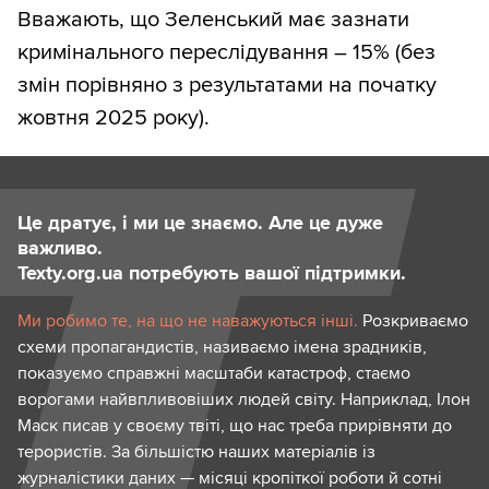
Вважають, що Зеленський має зазнати
кримінального переслідування – 15% (без
змін порівняно з результатами на початку
жовтня 2025 року).
Це дратує, і ми це знаємо. Але це дуже
важливо.
Texty.org.ua потребують вашої підтримки.
Ми робимо те, на що не наважуються інші.
Розкриваємо
схеми пропагандистів, називаємо імена зрадників,
показуємо справжні масштаби катастроф, стаємо
ворогами найвпливовіших людей світу. Наприклад, Ілон
Маск писав у своєму твіті, що нас треба прирівняти до
терористів. За більшістю наших матеріалів із
журналістики даних — місяці кропіткої роботи й сотні