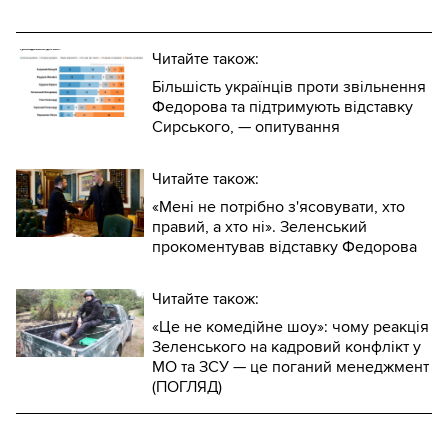
Читайте також:
Більшість українців проти звільнення
Федорова та підтримують відставку
Сирського, — опитування
Читайте також:
«Мені не потрібно з'ясовувати, хто
правий, а хто ні». Зеленський
прокоментував відставку Федорова
Читайте також:
«Це не комедійне шоу»: чому реакція
Зеленського на кадровий конфлікт у
МО та ЗСУ — це поганий менеджмент
(ПОГЛЯД)