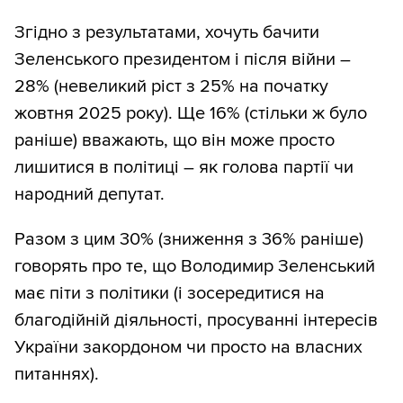
Згідно з результатами, хочуть бачити
Зеленського президентом і після війни –
28% (невеликий ріст з 25% на початку
жовтня 2025 року). Ще 16% (стільки ж було
раніше) вважають, що він може просто
лишитися в політиці – як голова партії чи
народний депутат.
Разом з цим 30% (зниження з 36% раніше)
говорять про те, що Володимир Зеленський
має піти з політики (і зосередитися на
благодійній діяльності, просуванні інтересів
України закордоном чи просто на власних
питаннях).