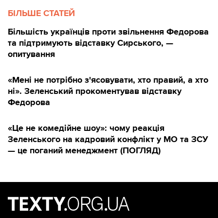
БІЛЬШЕ СТАТЕЙ
Більшість українців проти звільнення Федорова
та підтримують відставку Сирського, —
опитування
«Мені не потрібно з'ясовувати, хто правий, а хто
ні». Зеленський прокоментував відставку
Федорова
«Це не комедійне шоу»: чому реакція
Зеленського на кадровий конфлікт у МО та ЗСУ
— це поганий менеджмент (ПОГЛЯД)