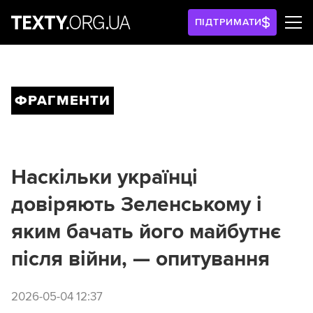
ПІДТРИМАТИ
ФРАГМЕНТИ
Наскільки українці
довіряють Зеленському і
яким бачать його майбутнє
після війни, — опитування
2026-05-04 12:37