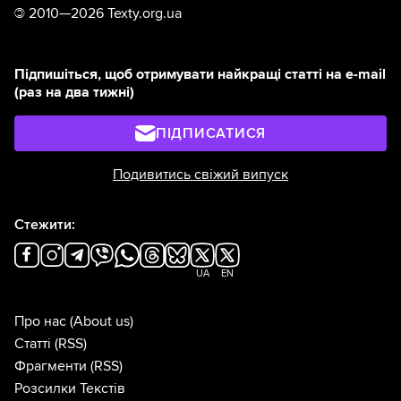
©
2010—2026 Texty.org.ua
Підпишіться, щоб отримувати найкращі статті на e-mail
(раз на два тижні)
ПІДПИСАТИСЯ
Подивитись свіжий випуск
Стежити:
UA
EN
Про нас
(About us)
Статті
(RSS)
Фрагменти
(RSS)
Розсилки Текстів