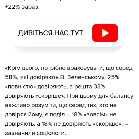
+22% зараз.
ДИВІТЬСЯ НАС ТУТ
«Крім цього, потрібно враховувати, що серед
58%, які довіряють В. Зеленському, 25%
«повністю» довіряють, а решта 33%
довіряють «скоріше». При цьому для балансу
важливо розуміти, що серед тих, хто не
довіряє йому, є поділ – 18% «зовсім» не
довіряють, а 18% не довіряють «скоріше», –
зазначили соціологи.