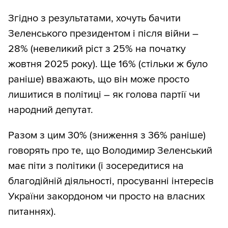
Згідно з результатами, хочуть бачити
Зеленського президентом і після війни –
28% (невеликий ріст з 25% на початку
жовтня 2025 року). Ще 16% (стільки ж було
раніше) вважають, що він може просто
лишитися в політиці – як голова партії чи
народний депутат.
Разом з цим 30% (зниження з 36% раніше)
говорять про те, що Володимир Зеленський
має піти з політики (і зосередитися на
благодійній діяльності, просуванні інтересів
України закордоном чи просто на власних
питаннях).