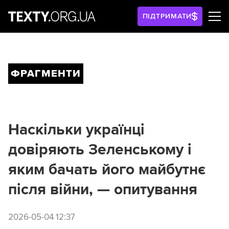
ПІДТРИМАТИ
ФРАГМЕНТИ
Наскільки українці
довіряють Зеленському і
яким бачать його майбутнє
після війни, — опитування
2026-05-04 12:37