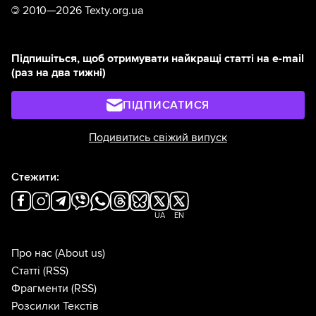
©
2010—2026 Texty.org.ua
Підпишіться, щоб отримувати найкращі статті на e-mail
(раз на два тижні)
ПІДПИСАТИСЯ
Подивитись свіжий випуск
Стежити:
UA
EN
Про нас
(About us)
Статті
(RSS)
Фрагменти
(RSS)
Розсилки Текстів