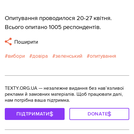
Опитування проводилося 20-27 квітня.
Всього опитано 1005 респондентів.
Поширити
вибори
довіра
зеленський
опитування
TEXTY.ORG.UA — незалежне видання без навʼязливої
реклами й замовних матеріалів. Щоб працювати далі,
нам потрібна ваша підтримка.
ПІДТРИМАТИ
DONATE