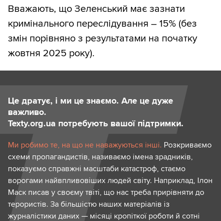
Вважають, що Зеленський має зазнати
кримінального переслідування – 15% (без
змін порівняно з результатами на початку
жовтня 2025 року).
Це дратує, і ми це знаємо. Але це дуже
важливо.
Texty.org.ua потребують вашої підтримки.
Ми робимо те, на що не наважуються інші.
Розкриваємо
схеми пропагандистів, називаємо імена зрадників,
показуємо справжні масштаби катастроф, стаємо
ворогами найвпливовіших людей світу. Наприклад, Ілон
Маск писав у своєму твіті, що нас треба прирівняти до
терористів. За більшістю наших матеріалів із
журналістики даних — місяці кропіткої роботи й сотні