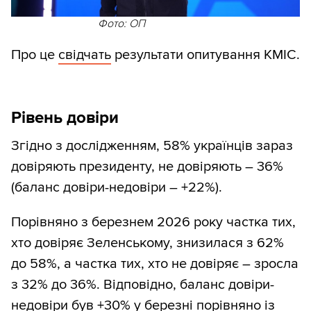
Фото: ОП
Про це
свідчать
результати опитування КМІС.
Рівень довіри
Згідно з дослідженням, 58% українців зараз
довіряють президенту, не довіряють – 36%
(баланс довіри-недовіри – +22%).
Порівняно з березнем 2026 року частка тих,
хто довіряє Зеленському, знизилася з 62%
до 58%, а частка тих, хто не довіряє – зросла
з 32% до 36%. Відповідно, баланс довіри-
недовіри був +30% у березні порівняно із