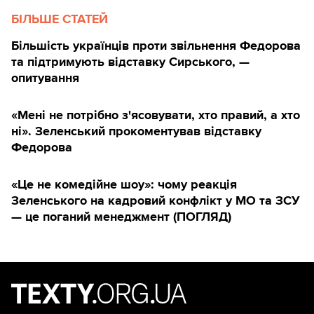
БІЛЬШЕ СТАТЕЙ
Більшість українців проти звільнення Федорова
та підтримують відставку Сирського, —
опитування
«Мені не потрібно з'ясовувати, хто правий, а хто
ні». Зеленський прокоментував відставку
Федорова
«Це не комедійне шоу»: чому реакція
Зеленського на кадровий конфлікт у МО та ЗСУ
— це поганий менеджмент (ПОГЛЯД)