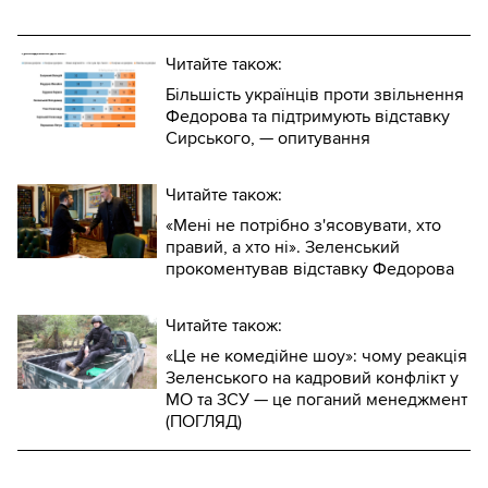
Читайте також:
Більшість українців проти звільнення
Федорова та підтримують відставку
Сирського, — опитування
Читайте також:
«Мені не потрібно з'ясовувати, хто
правий, а хто ні». Зеленський
прокоментував відставку Федорова
Читайте також:
«Це не комедійне шоу»: чому реакція
Зеленського на кадровий конфлікт у
МО та ЗСУ — це поганий менеджмент
(ПОГЛЯД)