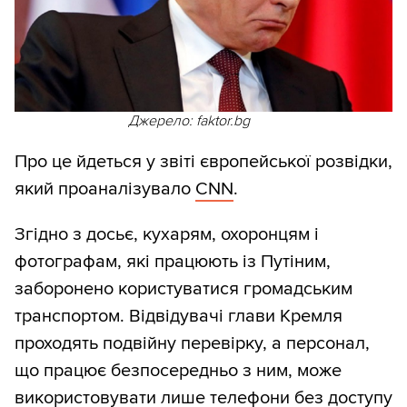
Джерело: faktor.bg
Про це йдеться у звіті європейської розвідки,
який проаналізувало
CNN
.
Згідно з досьє, кухарям, охоронцям і
фотографам, які працюють із Путіним,
заборонено користуватися громадським
транспортом. Відвідувачі глави Кремля
проходять подвійну перевірку, а персонал,
що працює безпосередньо з ним, може
використовувати лише телефони без доступу