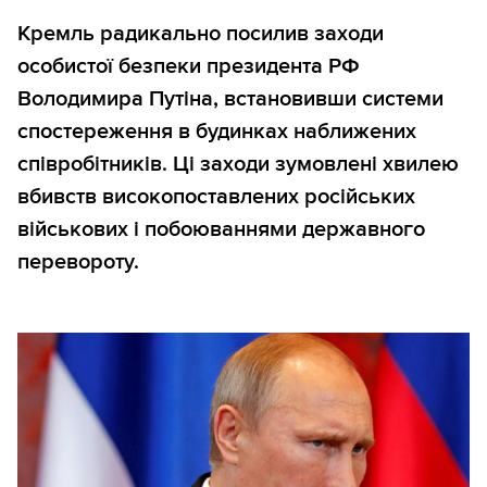
Кремль радикально посилив заходи
особистої безпеки президента РФ
Володимира Путіна, встановивши системи
спостереження в будинках наближених
співробітників. Ці заходи зумовлені хвилею
вбивств високопоставлених російських
військових і побоюваннями державного
перевороту.