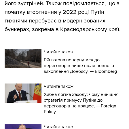
його зустрічей. Також повідомляється, що з
початку вторгнення у 2022 році Путін
тижнями перебуває в модернізованих
бункерах, зокрема в Краснодарському краї.
Читайте також:
РФ готова повернутися до
переговорів лише після повного
захоплення Донбасу, — Bloomberg
Читайте також:
Хибна логіка Заходу: чому нинішня
стратегія примусу Путіна до
переговорів не працює, — Foreign
Policy
Читайте також: