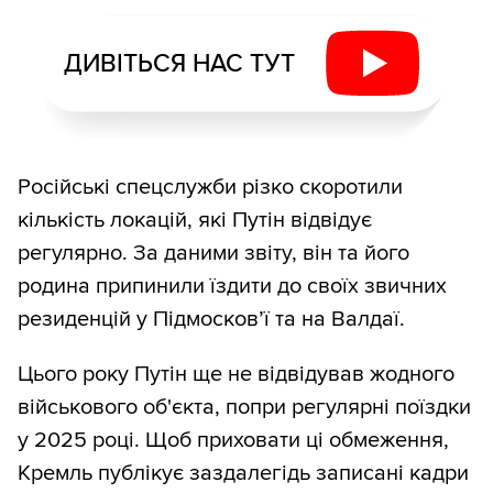
ДИВІТЬСЯ НАС ТУТ
Російські спецслужби різко скоротили
кількість локацій, які Путін відвідує
регулярно. За даними звіту, він та його
родина припинили їздити до своїх звичних
резиденцій у Підмосков’ї та на Валдаї.
Цього року Путін ще не відвідував жодного
військового об'єкта, попри регулярні поїздки
у 2025 році. Щоб приховати ці обмеження,
Кремль публікує заздалегідь записані кадри