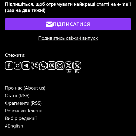
Підпишіться, щоб отримувати найкращі статті на e-mail
(раз на два тижні)
ПІДПИСАТИСЯ
Подивитись свіжий випуск
Стежити:
UA
EN
Про нас
(About us)
Статті
(RSS)
Фрагменти
(RSS)
Розсилки Текстів
Вибір редакції
#English