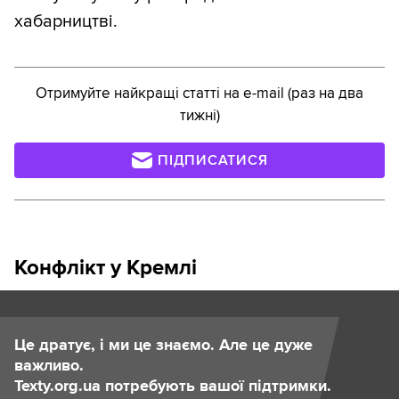
хабарництві.
Отримуйте найкращі статті на e-mail (раз на два
тижні)
ПІДПИСАТИСЯ
Конфлікт у Кремлі
Це дратує, і ми це знаємо. Але це дуже
важливо.
Texty.org.ua потребують вашої підтримки.