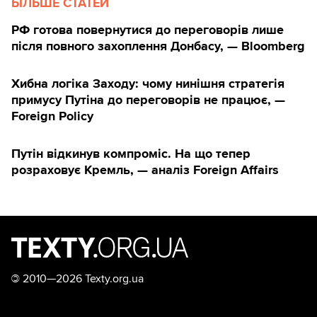
БІЛЬШЕ СТАТЕЙ
РФ готова повернутися до переговорів лише
після повного захоплення Донбасу, — Bloomberg
Хибна логіка Заходу: чому нинішня стратегія
примусу Путіна до переговорів не працює, —
Foreign Policy
Путін відкинув компроміс. На що тепер
розраховує Кремль, — аналіз Foreign Affairs
©
2010—2026 Texty.org.ua