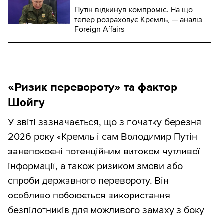
Путін відкинув компроміс. На що
тепер розраховує Кремль, — аналіз
Foreign Affairs
«Ризик перевороту» та фактор
Шойгу
У звіті зазначається, що з початку березня
2026 року «Кремль і сам Володимир Путін
занепокоєні потенційним витоком чутливої
інформації, а також ризиком змови або
спроби державного перевороту. Він
особливо побоюється використання
безпілотників для можливого замаху з боку