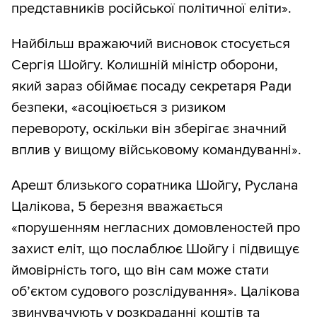
представників російської політичної еліти».
Найбільш вражаючий висновок стосується
Сергія Шойгу. Колишній міністр оборони,
який зараз обіймає посаду секретаря Ради
безпеки, «асоціюється з ризиком
перевороту, оскільки він зберігає значний
вплив у вищому військовому командуванні».
Арешт близького соратника Шойгу, Руслана
Цалікова, 5 березня вважається
«порушенням негласних домовленостей про
захист еліт, що послаблює Шойгу і підвищує
ймовірність того, що він сам може стати
об’єктом судового розслідування». Цалікова
звинувачують у розкраданні коштів та