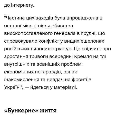
до інтернету.
"Частина цих заходів була впроваджена в
останні місяці після вбивства
високопоставленого генерала в грудні, що
спровокувало конфлікт у вищих ешелонах
російських силових структур. Це свідчить про
зростання тривоги всередині Кремля на тлі
внутрішніх та зовнішніх проблем:
економічних негараздів, ознак
інакомислення та невдач на фронті в
Україні", — йдеться у матеріалі.
«Бункерне» життя