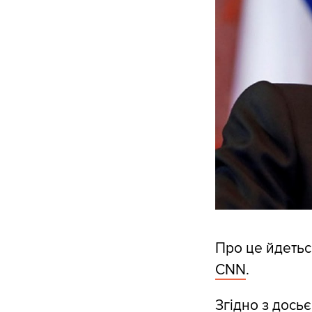
Про це йдетьс
CNN
.
Згідно з досьє