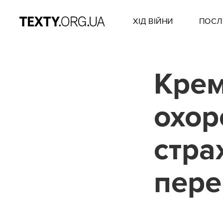
ХІД ВІЙНИ
ПОСЛ
Крем
охор
стра
пере