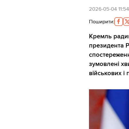
2026-05-04 11:54
Поширити
:
Кремль ради
президента 
спостереженн
зумовлені хв
військових і