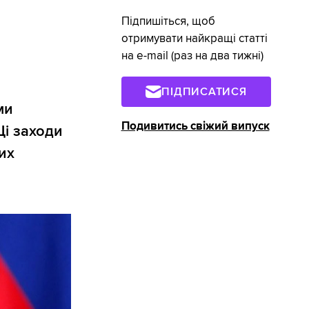
Підпишіться, щоб
отримувати найкращі статті
на e-mail (раз на два тижні)
ПІДПИСАТИСЯ
ми
Подивитись свіжий випуск
Ці заходи
их