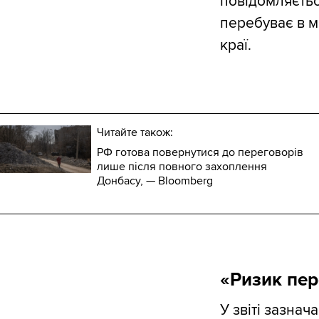
повідомляєтьс
перебуває в м
краї.
Читайте також:
РФ готова повернутися до переговорів
лише після повного захоплення
Донбасу, — Bloomberg
«Ризик пер
У звіті зазнач