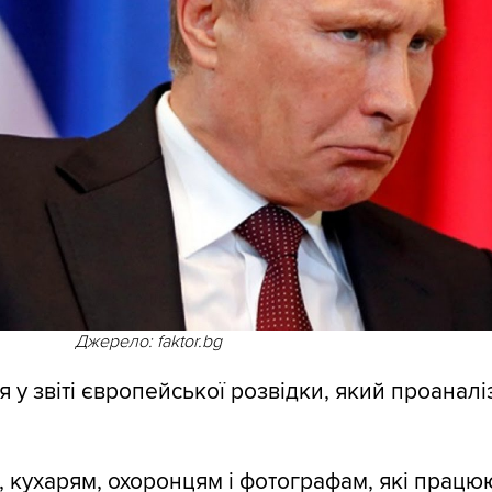
Джерело: faktor.bg
я у звіті європейської розвідки, який проанал
, кухарям, охоронцям і фотографам, які працюю