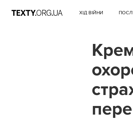
ХІД ВІЙНИ
ПОСЛ
Крем
охор
стра
пере