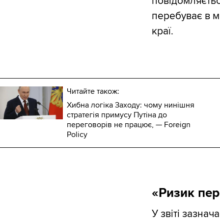
повідомляєтьс
перебуває в м
краї.
Читайте також:
Хибна логіка Заходу: чому нинішня
стратегія примусу Путіна до
переговорів не працює, — Foreign
Policy
«Ризик пер
У звіті зазнач