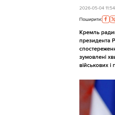
2026-05-04 11:54
Поширити
:
Кремль ради
президента 
спостереженн
зумовлені хв
військових і