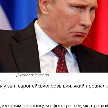
Джерело: faktor.bg
я у звіті європейської розвідки, який проанал
, кухарям, охоронцям і фотографам, які працюю