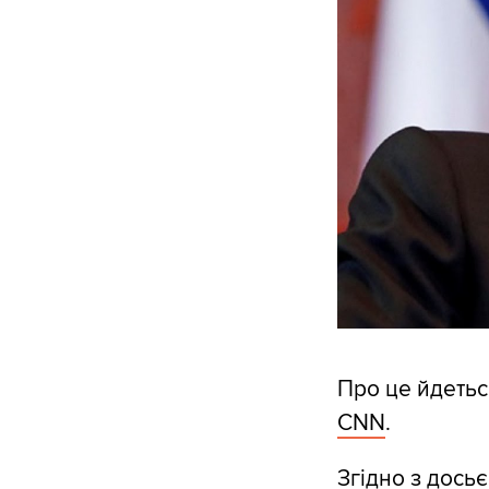
Про це йдетьс
CNN
.
Згідно з досьє