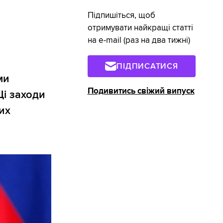
Підпишіться, щоб
отримувати найкращі статті
на e-mail (раз на два тижні)
ПІДПИСАТИСЯ
ми
Подивитись свіжий випуск
Ці заходи
их