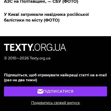
АЗС на Полтавщині, — СБУ (ФОТО)
У Києві затримали навідника російської
балістики по місту (ФОТО)
©
2010—2026 Texty.org.ua
Підпишіться, щоб отримувати найкращі статті на e-mail
(раз на два тижні)
ПІДПИСАТИСЯ
Подивитись свіжий випуск