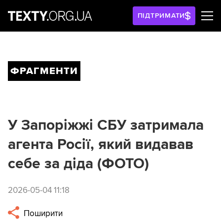
ПІДТРИМАТИ
ФРАГМЕНТИ
У Запоріжжі СБУ затримала
агента Росії, який видавав
себе за діда (ФОТО)
2026-05-04 11:18
Поширити