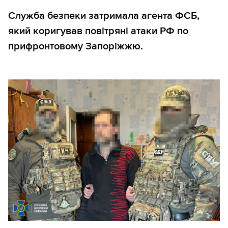
Служба безпеки затримала агента ФСБ,
який коригував повітряні атаки РФ по
прифронтовому Запоріжжю.