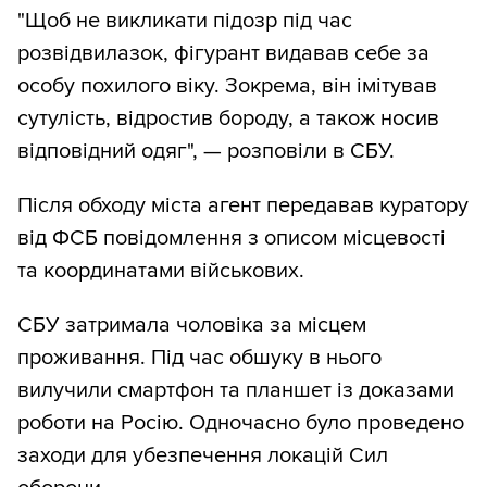
"Щоб не викликати підозр під час
розвідвилазок, фігурант видавав себе за
особу похилого віку. Зокрема, він імітував
сутулість, відростив бороду, а також носив
відповідний одяг", — розповіли в СБУ.
Після обходу міста агент передавав куратору
від ФСБ повідомлення з описом місцевості
та координатами військових.
СБУ затримала чоловіка за місцем
проживання. Під час обшуку в нього
вилучили смартфон та планшет із доказами
роботи на Росію. Одночасно було проведено
заходи для убезпечення локацій Сил