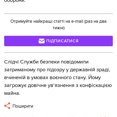
оборони.
Отримуйте найкращі статті на e-mail (раз на два
тижні)
ПІДПИСАТИСЯ
Слідчі Служби безпеки повідомили
затриманому про підозру у державній зраді,
вчиненій в умовах воєнного стану. Йому
загрожує довічне ув’язнення з конфіскацією
майна.
Поширити