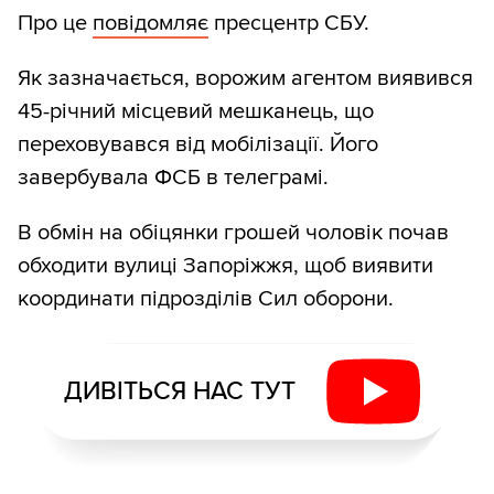
Про це
повідомляє
пресцентр СБУ.
Як зазначається, ворожим агентом виявився
45-річний місцевий мешканець, що
переховувався від мобілізації. Його
завербувала ФСБ в телеграмі.
В обмін на обіцянки грошей чоловік почав
обходити вулиці Запоріжжя, щоб виявити
координати підрозділів Сил оборони.
ДИВІТЬСЯ НАС ТУТ