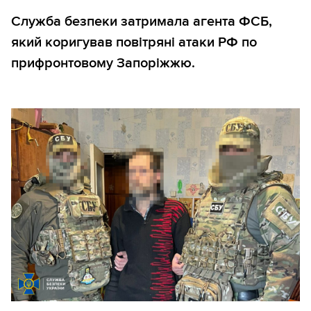
Служба безпеки затримала агента ФСБ,
який коригував повітряні атаки РФ по
прифронтовому Запоріжжю.