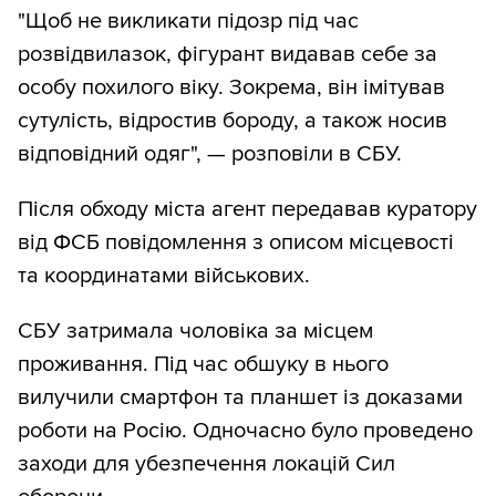
"Щоб не викликати підозр під час
розвідвилазок, фігурант видавав себе за
особу похилого віку. Зокрема, він імітував
сутулість, відростив бороду, а також носив
відповідний одяг", — розповіли в СБУ.
Після обходу міста агент передавав куратору
від ФСБ повідомлення з описом місцевості
та координатами військових.
СБУ затримала чоловіка за місцем
проживання. Під час обшуку в нього
вилучили смартфон та планшет із доказами
роботи на Росію. Одночасно було проведено
заходи для убезпечення локацій Сил