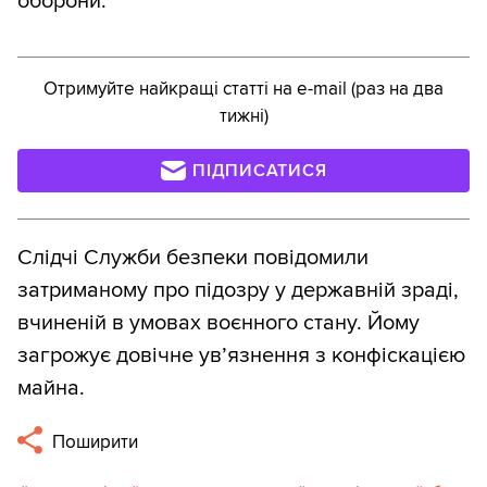
оборони.
Отримуйте найкращі статті на e-mail (раз на два
тижні)
ПІДПИСАТИСЯ
Слідчі Служби безпеки повідомили
затриманому про підозру у державній зраді,
вчиненій в умовах воєнного стану. Йому
загрожує довічне ув’язнення з конфіскацією
майна.
Поширити