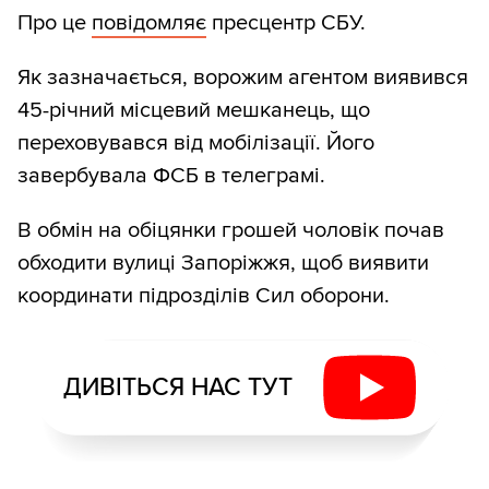
Про це
повідомляє
пресцентр СБУ.
Як зазначається, ворожим агентом виявився
45-річний місцевий мешканець, що
переховувався від мобілізації. Його
завербувала ФСБ в телеграмі.
В обмін на обіцянки грошей чоловік почав
обходити вулиці Запоріжжя, щоб виявити
координати підрозділів Сил оборони.
ДИВІТЬСЯ НАС ТУТ