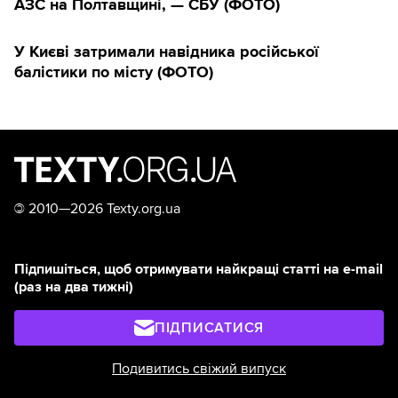
АЗС на Полтавщині, — СБУ (ФОТО)
У Києві затримали навідника російської
балістики по місту (ФОТО)
©
2010—2026 Texty.org.ua
Підпишіться, щоб отримувати найкращі статті на e-mail
(раз на два тижні)
ПІДПИСАТИСЯ
Подивитись свіжий випуск