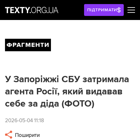
ПІДТРИМАТИ
ФРАГМЕНТИ
У Запоріжжі СБУ затримала
агента Росії, який видавав
себе за діда (ФОТО)
2026-05-04 11:18
Поширити