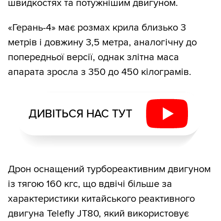
швидкостях та потужнішим двигуном.
«Герань-4» має розмах крила близько 3
метрів і довжину 3,5 метра, аналогічну до
попередньої версії, однак злітна маса
апарата зросла з 350 до 450 кілограмів.
ДИВІТЬСЯ НАС ТУТ
Дрон оснащений турбореактивним двигуном
із тягою 160 кгс, що вдвічі більше за
характеристики китайського реактивного
двигуна Telefly JT80, який використовує