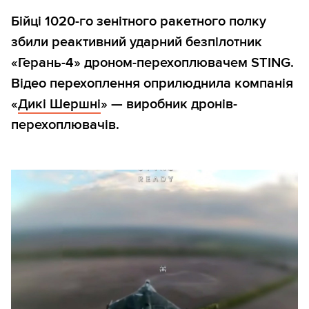
Бійці 1020-го зенітного ракетного полку
збили реактивний ударний безпілотник
«Герань-4» дроном-перехоплювачем STING.
Відео перехоплення оприлюднила компанія
«
Дикі Шершні
» — виробник дронів-
перехоплювачів.