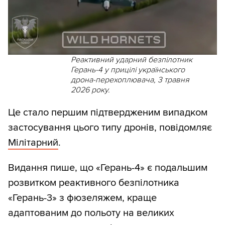
Реактивний ударний безпілотник
Герань-4 у прицілі українського
дрона-перехоплювача, 3 травня
2026 року.
Це стало першим підтвердженим випадком
застосування цього типу дронів, повідомляє
Мілітарний
.
Видання пише, що «Герань-4» є подальшим
розвитком реактивного безпілотника
«Герань-3» з фюзеляжем, краще
адаптованим до польоту на великих