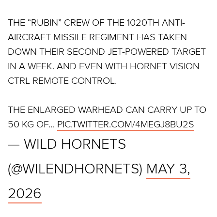
THE “RUBIN” CREW OF THE 1020TH ANTI-
AIRCRAFT MISSILE REGIMENT HAS TAKEN
DOWN THEIR SECOND JET-POWERED TARGET
IN A WEEK. AND EVEN WITH HORNET VISION
CTRL REMOTE CONTROL.
THE ENLARGED WARHEAD CAN CARRY UP TO
50 KG OF…
PIC.TWITTER.COM/4MEGJ8BU2S
— WILD HORNETS
(@WILENDHORNETS)
MAY 3,
2026