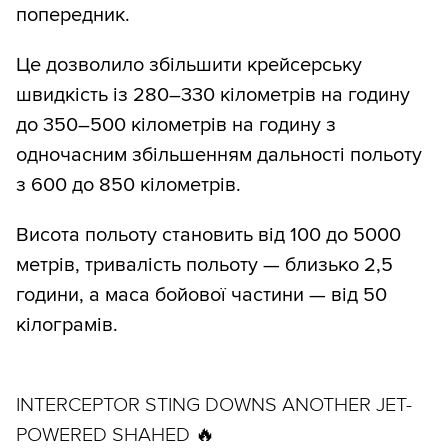
попередник.
Це дозволило збільшити крейсерську
швидкість із 280–330 кілометрів на годину
до 350–500 кілометрів на годину з
одночасним збільшенням дальності польоту
з 600 до 850 кілометрів.
Висота польоту становить від 100 до 5000
метрів, тривалість польоту — близько 2,5
години, а маса бойової частини — від 50
кілограмів.
INTERCEPTOR STING DOWNS ANOTHER JET-
POWERED SHAHED 🔥