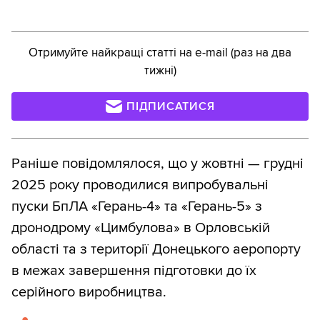
Отримуйте найкращі статті на e-mail (раз на два
тижні)
ПІДПИСАТИСЯ
Раніше повідомлялося, що у жовтні — грудні
2025 року проводилися випробувальні
пуски БпЛА «Герань-4» та «Герань-5» з
дронодрому «Цимбулова» в Орловській
області та з території Донецького аеропорту
в межах завершення підготовки до їх
серійного виробництва.