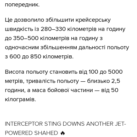
попередник.
Це дозволило збільшити крейсерську
швидкість із 280–330 кілометрів на годину
до 350–500 кілометрів на годину з
одночасним збільшенням дальності польоту
з 600 до 850 кілометрів.
Висота польоту становить від 100 до 5000
метрів, тривалість польоту — близько 2,5
години, а маса бойової частини — від 50
кілограмів.
INTERCEPTOR STING DOWNS ANOTHER JET-
POWERED SHAHED 🔥