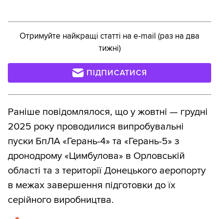
Отримуйте найкращі статті на e-mail (раз на два
тижні)
ПІДПИСАТИСЯ
Раніше повідомлялося, що у жовтні — грудні
2025 року проводилися випробувальні
пуски БпЛА «Герань-4» та «Герань-5» з
дронодрому «Цимбулова» в Орловській
області та з території Донецького аеропорту
в межах завершення підготовки до їх
серійного виробництва.