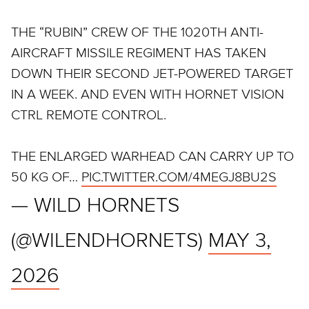
THE “RUBIN” CREW OF THE 1020TH ANTI-
AIRCRAFT MISSILE REGIMENT HAS TAKEN
DOWN THEIR SECOND JET-POWERED TARGET
IN A WEEK. AND EVEN WITH HORNET VISION
CTRL REMOTE CONTROL.
THE ENLARGED WARHEAD CAN CARRY UP TO
50 KG OF…
PIC.TWITTER.COM/4MEGJ8BU2S
— WILD HORNETS
(@WILENDHORNETS)
MAY 3,
2026