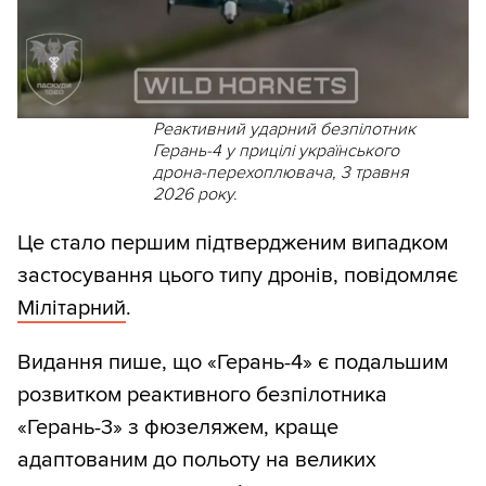
Реактивний ударний безпілотник
Герань-4 у прицілі українського
дрона-перехоплювача, 3 травня
2026 року.
Це стало першим підтвердженим випадком
застосування цього типу дронів, повідомляє
Мілітарний
.
Видання пише, що «Герань-4» є подальшим
розвитком реактивного безпілотника
«Герань-3» з фюзеляжем, краще
адаптованим до польоту на великих