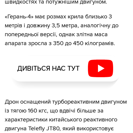
швидкостях та потужнішим двигуном.
«Герань-4» має розмах крила близько 3
метрів і довжину 3,5 метра, аналогічну до
попередньої версії, однак злітна маса
апарата зросла з 350 до 450 кілограмів.
ДИВІТЬСЯ НАС ТУТ
Дрон оснащений турбореактивним двигуном
із тягою 160 кгс, що вдвічі більше за
характеристики китайського реактивного
двигуна Telefly JT80, який використовує