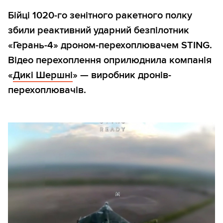
Бійці 1020-го зенітного ракетного полку
збили реактивний ударний безпілотник
«Герань-4» дроном-перехоплювачем STING.
Відео перехоплення оприлюднила компанія
«
Дикі Шершні
» — виробник дронів-
перехоплювачів.