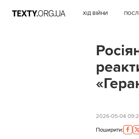
ХІД ВІЙНИ
ПОСЛ
Росія
реакт
«Гера
2026-05-04 09:
Поширити
: