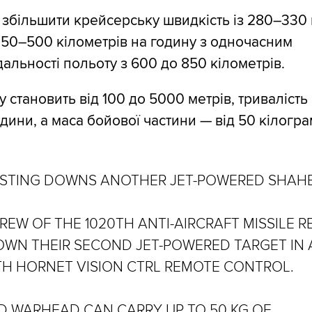
збільшити крейсерську швидкість із 280–330 
350–500 кілометрів на годину з одночасним
альності польоту з 600 до 850 кілометрів.
 становить від 100 до 5000 метрів, тривалість
дини, а маса бойової частини — від 50 кілогра
 STING DOWNS ANOTHER JET-POWERED SHAHE
CREW OF THE 1020TH ANTI-AIRCRAFT MISSILE 
WN THEIR SECOND JET-POWERED TARGET IN 
TH HORNET VISION CTRL REMOTE CONTROL.
D WARHEAD CAN CARRY UP TO 50 KG OF…