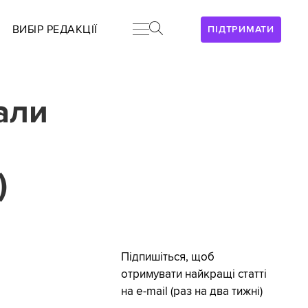
ВИБІР РЕДАКЦІЇ
ПІДТРИМАТИ
али
)
Підпишіться, щоб
отримувати найкращі статті
на e-mail (раз на два тижні)