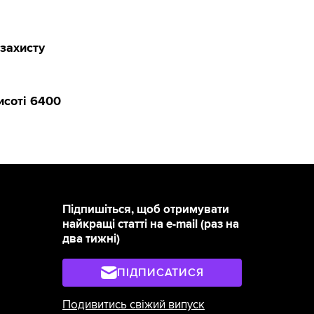
захисту
исоті 6400
Підпишіться, щоб отримувати
найкращі статті на e-mail (раз на
два тижні)
ПІДПИСАТИСЯ
Подивитись свіжий випуск