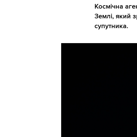
Космічна аг
Землі, який 
супутника.