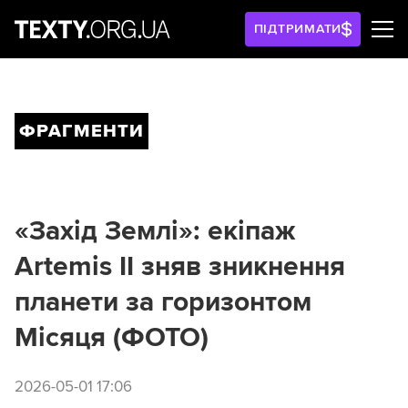
ПІДТРИМАТИ
ФРАГМЕНТИ
«Захід Землі»: екіпаж
Artemis II зняв зникнення
планети за горизонтом
Місяця (ФОТО)
2026-05-01 17:06