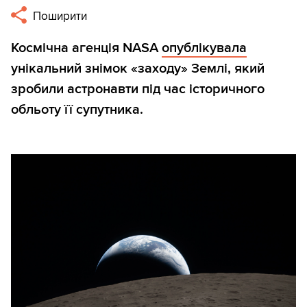
Поширити
Космічна агенція NASA
опублікувала
унікальний знімок «заходу» Землі, який
зробили астронавти під час історичного
обльоту її супутника.