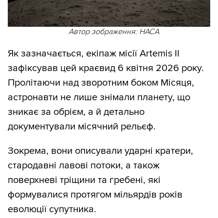
Автор зображення: НАСА
Як зазначається, екіпаж місії Artemis II
зафіксував цей краєвид 6 квітня 2026 року.
Пролітаючи над зворотним боком Місяця,
астронавти не лише знімали планету, що
зникає за обрієм, а й детально
документували місячний рельєф.
Зокрема, вони описували ударні кратери,
стародавні лавові потоки, а також
поверхневі тріщини та гребені, які
формувалися протягом мільярдів років
еволюції супутника.