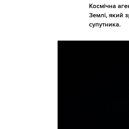
Космічна аг
Землі, який 
супутника.