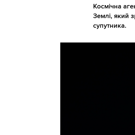
Космічна аг
Землі, який 
супутника.