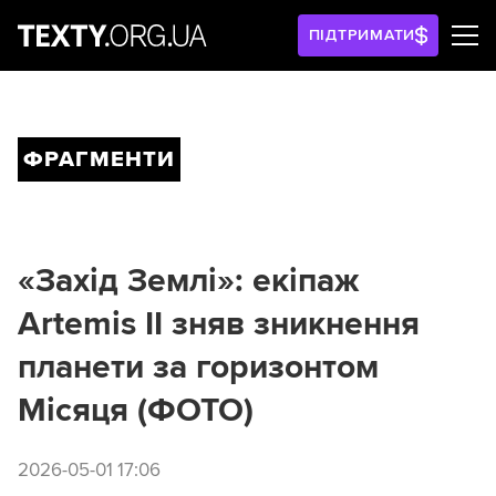
ПІДТРИМАТИ
ФРАГМЕНТИ
«Захід Землі»: екіпаж
Artemis II зняв зникнення
планети за горизонтом
Місяця (ФОТО)
2026-05-01 17:06