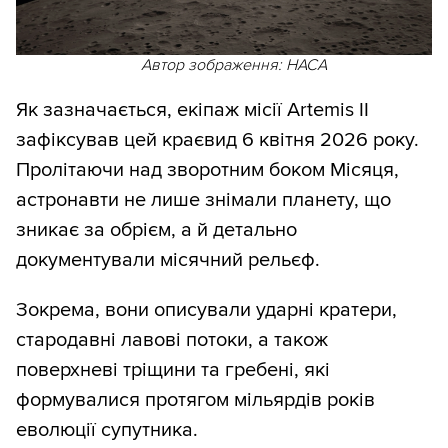
Автор зображення: НАСА
Як зазначається, екіпаж місії Artemis II
зафіксував цей краєвид 6 квітня 2026 року.
Пролітаючи над зворотним боком Місяця,
астронавти не лише знімали планету, що
зникає за обрієм, а й детально
документували місячний рельєф.
Зокрема, вони описували ударні кратери,
стародавні лавові потоки, а також
поверхневі тріщини та гребені, які
формувалися протягом мільярдів років
еволюції супутника.