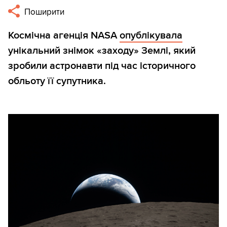
Поширити
Космічна агенція NASA
опублікувала
унікальний знімок «заходу» Землі, який
зробили астронавти під час історичного
обльоту її супутника.