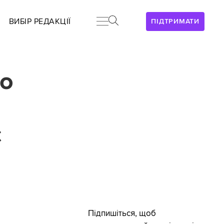
ВИБІР РЕДАКЦІЇ
ПІДТРИМАТИ
до
є
Підпишіться, щоб