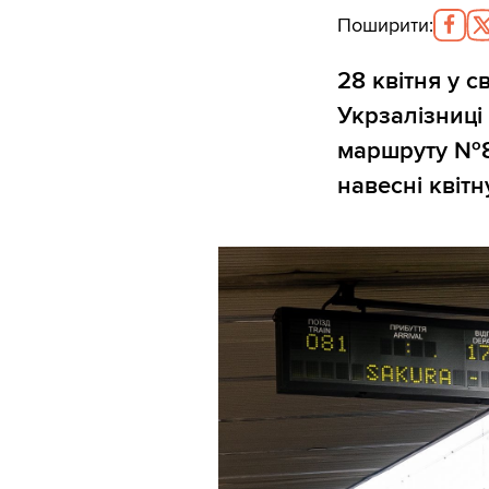
Поширити
:
28 квітня у 
Укрзалізниці
маршруту №81
навесні квітн