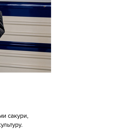
ми сакури,
ультуру.