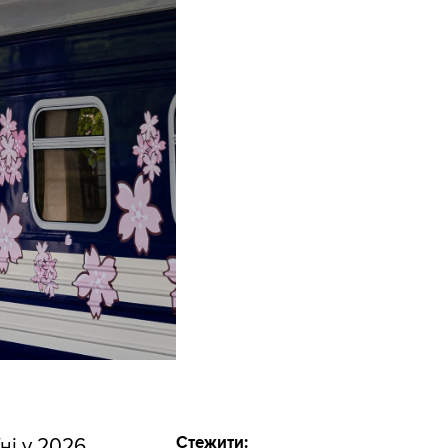
Стежити:
ні у 2026