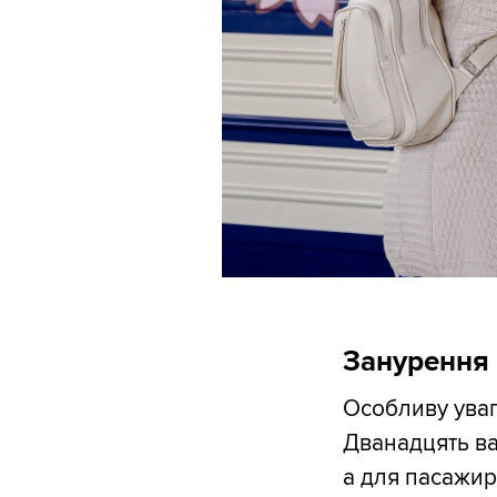
Занурення
Особливу увагу
Дванадцять ва
а для пасажир