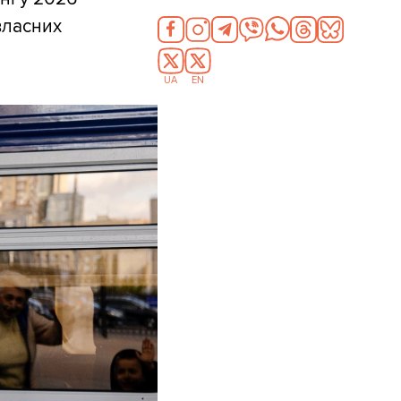
 власних
UA
EN