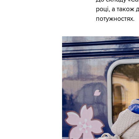
році, а також 
потужностях.