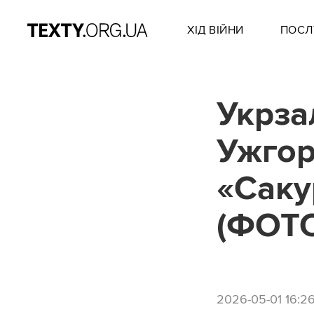
ХІД ВІЙНИ
ПОСЛ
Укрза
Ужгор
«Саку
(ФОТ
2026-05-01 16:2