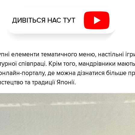
ДИВІТЬСЯ НАС ТУТ
упні елементи тематичного меню, настільні ігри
урної співпраці. Крім того, мандрівники мають
онлайн-порталу, де можна дізнатися більше п
истецтво та традиції Японії.