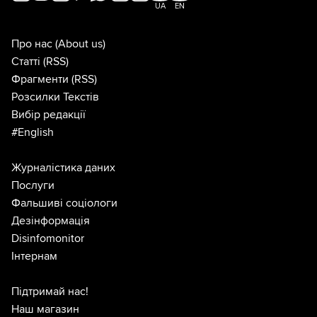
UA
EN
Про нас
(About us)
Статті
(RSS)
Фрагменти
(RSS)
Розсилки Текстів
Вибір редакції
#English
Журналістика даних
Послуги
Фальшиві соціологи
Дезінформація
Disinfomonitor
Інтернам
Підтримай нас!
Наш магазин