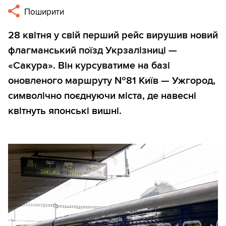
Поширити
28 квітня у свій перший рейс вирушив новий
флагманський поїзд Укрзалізниці —
«Сакура». Він курсуватиме на базі
оновленого маршруту №81 Київ — Ужгород,
символічно поєднуючи міста, де навесні
квітнуть японські вишні.