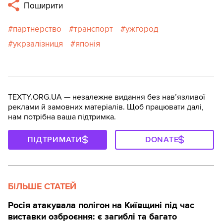
Поширити
партнерство
транспорт
ужгород
укрзалізниця
японія
TEXTY.ORG.UA — незалежне видання без навʼязливої
реклами й замовних матеріалів. Щоб працювати далі,
нам потрібна ваша підтримка.
ПІДТРИМАТИ
DONATE
БІЛЬШЕ СТАТЕЙ
Росія атакувала полігон на Київщині під час
виставки озброєння: є загиблі та багато