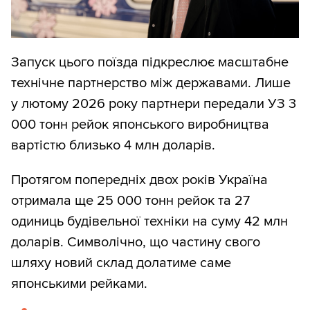
Запуск цього поїзда підкреслює масштабне
технічне партнерство між державами. Лише
у лютому 2026 року партнери передали УЗ 3
000 тонн рейок японського виробництва
вартістю близько 4 млн доларів.
Протягом попередніх двох років Україна
отримала ще 25 000 тонн рейок та 27
одиниць будівельної техніки на суму 42 млн
доларів. Символічно, що частину свого
шляху новий склад долатиме саме
японськими рейками.