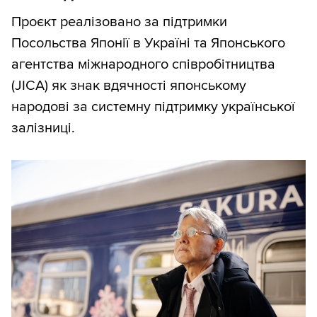
Проєкт реалізовано за підтримки
Посольства Японії в Україні та Японського
агентства міжнародного співробітництва
(JICA) як знак вдячності японському
народові за системну підтримку української
залізниці.