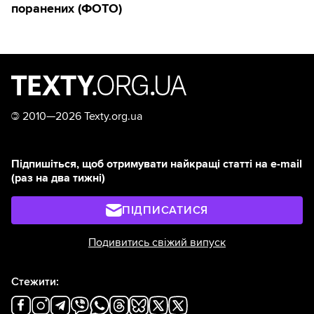
поранених (ФОТО)
©
2010—2026 Texty.org.ua
Підпишіться, щоб отримувати найкращі статті на e-mail
(раз на два тижні)
ПІДПИСАТИСЯ
Подивитись свіжий випуск
Стежити: