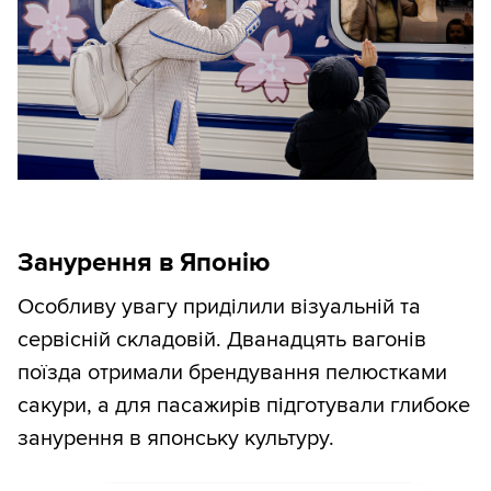
Занурення в Японію
Особливу увагу приділили візуальній та
сервісній складовій. Дванадцять вагонів
поїзда отримали брендування пелюстками
сакури, а для пасажирів підготували глибоке
занурення в японську культуру.