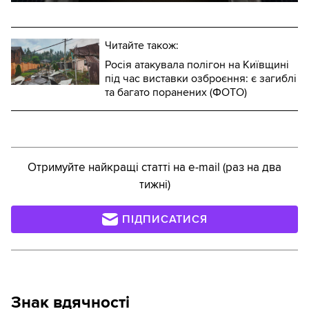
Читайте також:
Росія атакувала полігон на Київщині
під час виставки озброєння: є загиблі
та багато поранених (ФОТО)
Отримуйте найкращі статті на e-mail (раз на два
тижні)
ПІДПИСАТИСЯ
Знак вдячності