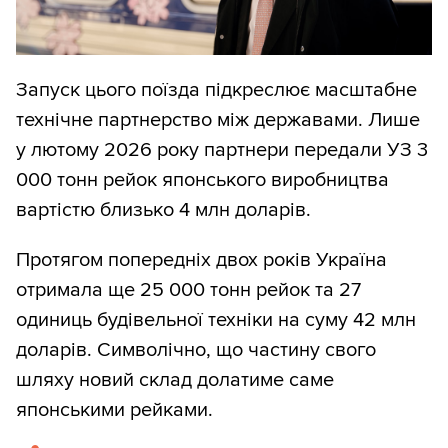
Запуск цього поїзда підкреслює масштабне
технічне партнерство між державами. Лише
у лютому 2026 року партнери передали УЗ 3
000 тонн рейок японського виробництва
вартістю близько 4 млн доларів.
Протягом попередніх двох років Україна
отримала ще 25 000 тонн рейок та 27
одиниць будівельної техніки на суму 42 млн
доларів. Символічно, що частину свого
шляху новий склад долатиме саме
японськими рейками.