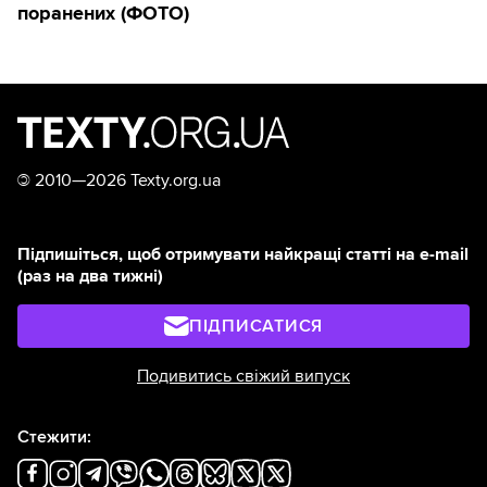
поранених (ФОТО)
©
2010—2026 Texty.org.ua
Підпишіться, щоб отримувати найкращі статті на e-mail
(раз на два тижні)
ПІДПИСАТИСЯ
Подивитись свіжий випуск
Стежити: