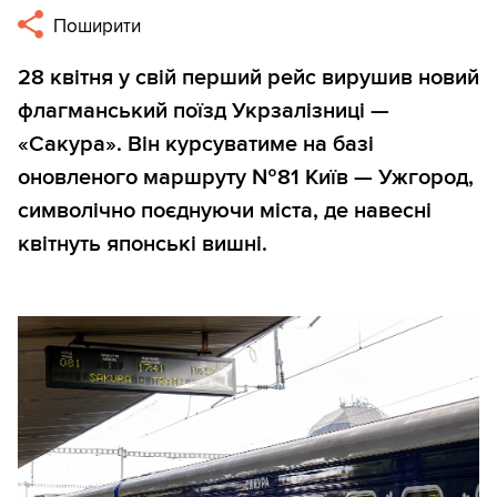
Поширити
28 квітня у свій перший рейс вирушив новий
флагманський поїзд Укрзалізниці —
«Сакура». Він курсуватиме на базі
оновленого маршруту №81 Київ — Ужгород,
символічно поєднуючи міста, де навесні
квітнуть японські вишні.