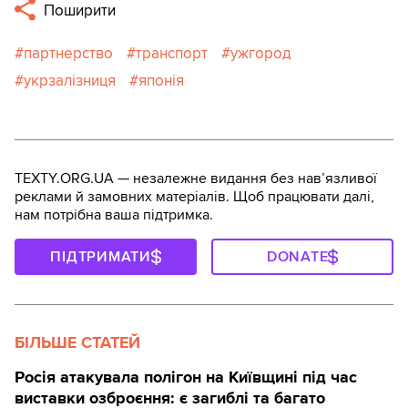
Поширити
партнерство
транспорт
ужгород
укрзалізниця
японія
TEXTY.ORG.UA — незалежне видання без навʼязливої
реклами й замовних матеріалів. Щоб працювати далі,
нам потрібна ваша підтримка.
ПІДТРИМАТИ
DONATE
БІЛЬШЕ СТАТЕЙ
Росія атакувала полігон на Київщині під час
виставки озброєння: є загиблі та багато