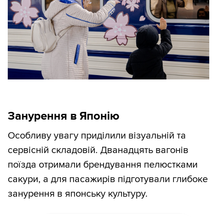
Занурення в Японію
Особливу увагу приділили візуальній та
сервісній складовій. Дванадцять вагонів
поїзда отримали брендування пелюстками
сакури, а для пасажирів підготували глибоке
занурення в японську культуру.