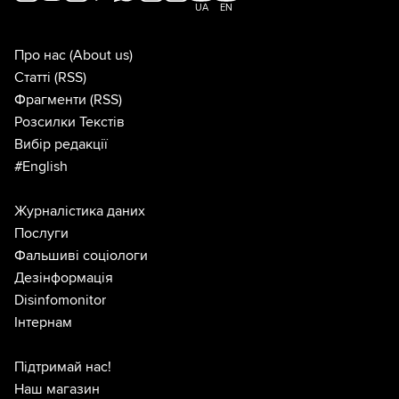
UA
EN
Про нас
(About us)
Статті
(RSS)
Фрагменти
(RSS)
Розсилки Текстів
Вибір редакції
#English
Журналістика даних
Послуги
Фальшиві соціологи
Дезінформація
Disinfomonitor
Інтернам
Підтримай нас!
Наш магазин