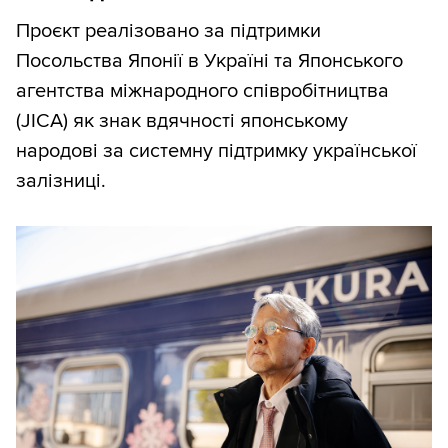
Проєкт реалізовано за підтримки
Посольства Японії в Україні та Японського
агентства міжнародного співробітництва
(JICA) як знак вдячності японському
народові за системну підтримку української
залізниці.