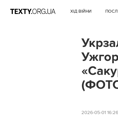
ХІД ВІЙНИ
ПОСЛ
Укрза
Ужгор
«Саку
(ФОТ
2026-05-01 16:2