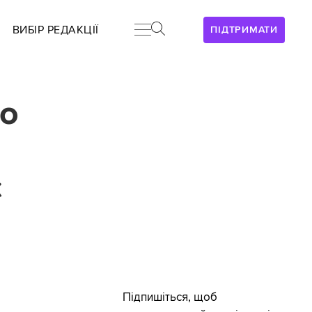
ВИБІР РЕДАКЦІЇ
ПІДТРИМАТИ
до
є
Підпишіться, щоб