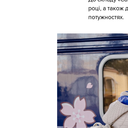
році, а також 
потужностях.