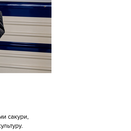
ми сакури,
ультуру.