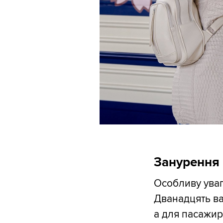
Занурення
Особливу увагу
Дванадцять ва
а для пасажир