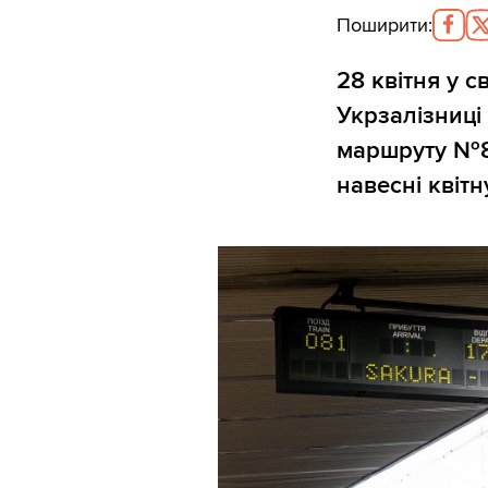
Поширити
:
28 квітня у 
Укрзалізниці
маршруту №81
навесні квітн