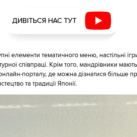
ДИВІТЬСЯ НАС ТУТ
упні елементи тематичного меню, настільні ігри
урної співпраці. Крім того, мандрівники мають
онлайн-порталу, де можна дізнатися більше п
истецтво та традиції Японії.