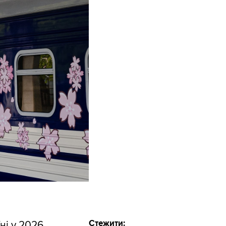
Стежити:
ні у 2026