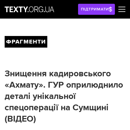
ПІДТРИМАТИ
ФРАГМЕНТИ
Знищення кадировського
«Ахмату». ГУР оприлюднило
деталі унікальної
спецоперації на Сумщині
(ВІДЕО)