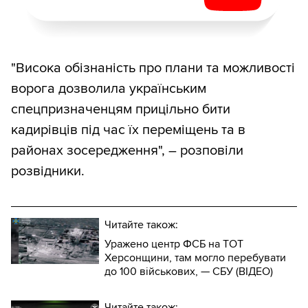
"Висока обізнаність про плани та можливості
ворога дозволила українським
спецпризначенцям прицільно бити
кадирівців під час їх переміщень та в
районах зосередження", – розповіли
розвідники.
Читайте також:
Уражено центр ФСБ на ТОТ
Херсонщини, там могло перебувати
до 100 військових, — СБУ (ВIДЕО)
Читайте також: