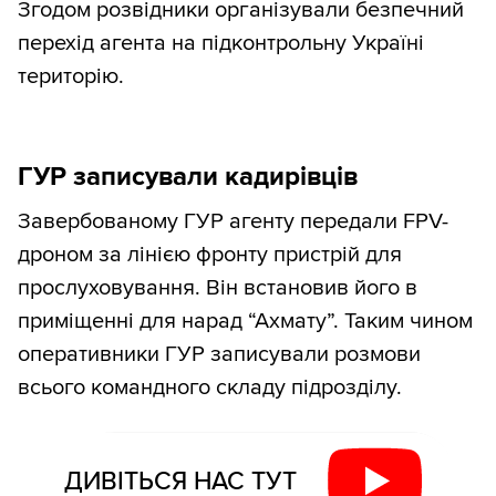
Згодом розвідники організували безпечний
перехід агента на підконтрольну Україні
територію.
ГУР записували кадирівців
Завербованому ГУР агенту передали FPV-
дроном за лінією фронту пристрій для
прослуховування. Він встановив його в
приміщенні для нарад “Ахмату”. Таким чином
оперативники ГУР записували розмови
всього командного складу підрозділу.
ДИВІТЬСЯ НАС ТУТ