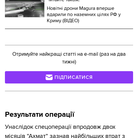
Новітні дрони Magura вперше
вдарили по наземних цілях РФ у
Криму (ВІДЕО)
Отримуйте найкращі статті на e-mail (раз на два
тижні)
ПІДПИСАТИСЯ
Результати операції
Унаслідок спецоперації впродовж двох
місяців “Ахмат” зазнав найбільших втрат з