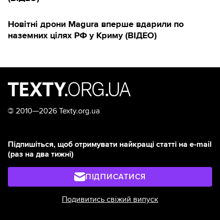
Новітні дрони Magura вперше вдарили по
наземних цілях РФ у Криму (ВІДЕО)
©
2010—2026 Texty.org.ua
Підпишіться, щоб отримувати найкращі статті на e-mail
(раз на два тижні)
ПІДПИСАТИСЯ
Подивитись свіжий випуск