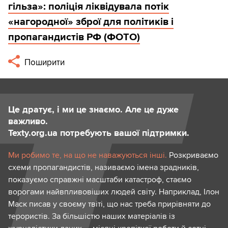
гільза»: поліція ліквідувала потік
«нагородної» зброї для політиків і
пропагандистів РФ (ФОТО)
Поширити
Це дратує, і ми це знаємо. Але це дуже
важливо.
Texty.org.ua потребують вашої підтримки.
Ми робимо те, на що не наважуються інші.
Розкриваємо
схеми пропагандистів, називаємо імена зрадників,
показуємо справжні масштаби катастроф, стаємо
ворогами найвпливовіших людей світу. Наприклад, Ілон
Маск писав у своєму твіті, що нас треба прирівняти до
терористів. За більшістю наших матеріалів із