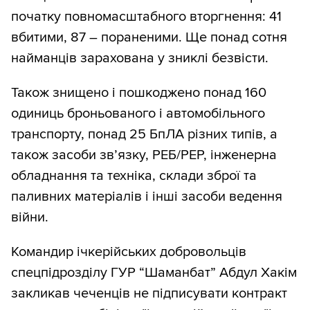
початку повномасштабного вторгнення: 41
вбитими, 87 – пораненими. Ще понад сотня
найманців зарахована у зниклі безвісти.
Також знищено і пошкоджено понад 160
одиниць броньованого і автомобільного
транспорту, понад 25 БпЛА різних типів, а
також засоби зв’язку, РЕБ/РЕР, інженерна
обладнання та техніка, склади зброї та
паливних матеріалів і інші засоби ведення
війни.
Командир ічкерійських добровольців
спецпідрозділу ГУР “Шаманбат” Абдул Хакім
закликав чеченців не підписувати контракт