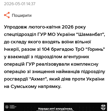
2026-05-01 14:37
Поширити
Упродовж лютого-квітня 2026 року
спецпідрозділ ГУР МО України “Шаманбат”,
до складу якого входять воїни вільної
Ічкерії, разом зі 104 бригадою ТрО “Горинь”
у взаємодії з підрозділом агентурних
операцій ГУР реалізовували комплексну
операцію зі знищення найманців підрозділу
росгвардії “Ахмат”, який діяв проти України
на Сумському напрямку.