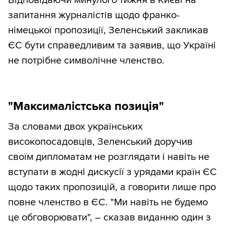
запитання журналістів щодо франко-
німецької пропозиції, Зеленський закликав
ЄС бути справедливим та заявив, що Україні
не потрібне символічне членство.
"Максималістська позиція"
За словами двох українських
високопосадовців, Зеленський доручив
своїм дипломатам не розглядати і навіть не
вступати в жодні дискусії з урядами країн ЄС
щодо таких пропозицій, а говорити лише про
повне членство в ЄС. "Ми навіть не будемо
це обговорювати", – сказав виданню один з