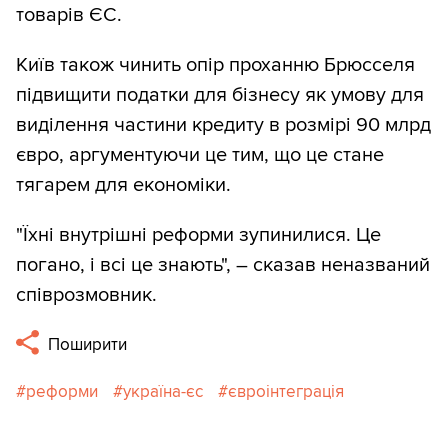
товарів ЄС.
Київ також чинить опір проханню Брюсселя
підвищити податки для бізнесу як умову для
виділення частини кредиту в розмірі 90 млрд
євро, аргументуючи це тим, що це стане
тягарем для економіки.
"Їхні внутрішні реформи зупинилися. Це
погано, і всі це знають", – сказав неназваний
співрозмовник.
Поширити
реформи
україна-єс
євроінтеграція