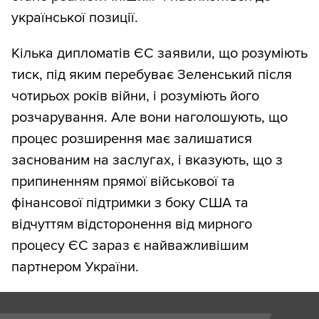
української позиції.
Кілька дипломатів ЄС заявили, що розуміють
тиск, під яким перебуває Зеленський після
чотирьох років війни, і розуміють його
розчарування. Але вони наголошують, що
процес розширення має залишатися
заснованим на заслугах, і вказують, що з
припиненням прямої військової та
фінансової підтримки з боку США та
відчуттям відсторонення від мирного
процесу ЄС зараз є найважливішим
партнером України.