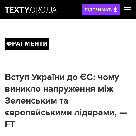
ПІДТРИМАТИ
ФРАГМЕНТИ
Вступ України до ЄС: чому
виникло напруження між
Зеленським та
європейськими лідерами, —
FT