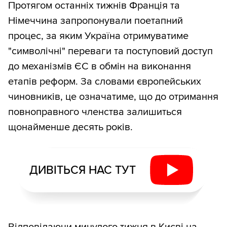
Протягом останніх тижнів Франція та
Німеччина запропонували поетапний
процес, за яким Україна отримуватиме
"символічні" переваги та поступовий доступ
до механізмів ЄС в обмін на виконання
етапів реформ. За словами європейських
чиновників, це означатиме, що до отримання
повноправного членства залишиться
щонайменше десять років.
ДИВІТЬСЯ НАС ТУТ
Відповідаючи минулого тижня в Києві на