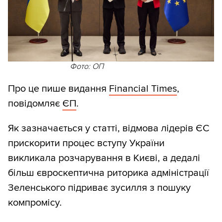
Фото: ОП
Про це пише видання
Financial Times
,
повідомляє
ЄП
.
Як зазначається у статті, відмова лідерів ЄС
прискорити процес вступу України
викликала розчарування в Києві, а дедалі
більш євроскептична риторика адміністрації
Зеленського підриває зусилля з пошуку
компромісу.