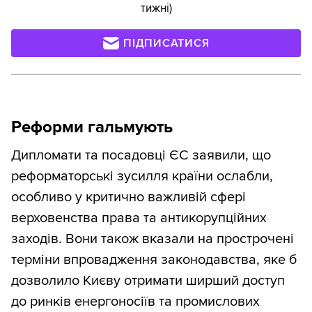
тижні)
ПІДПИСАТИСЯ
Реформи гальмують
Дипломати та посадовці ЄС заявили, що
реформаторські зусилля країни ослабли,
особливо у критично важливій сфері
верховенства права та антикорупційних
заходів. Вони також вказали на прострочені
терміни впровадження законодавства, яке б
дозволило Києву отримати ширший доступ
до ринків енергоносіїв та промислових