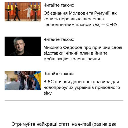
Читайте також:
Об'єднання Молдови та Румунії: як
колись нереальна ідея стала
геополітичним планом «Б», — CEPA
Читайте також:
Михайло Федоров про причини своєї
відставки, чіткий план війни та
мобілізацію: головні заяви
Читайте також:
В ЄС почали діяти нові правила для
новоприбулих українців призовного
віку
Отримуйте найкращі статті на e-mail (раз на два