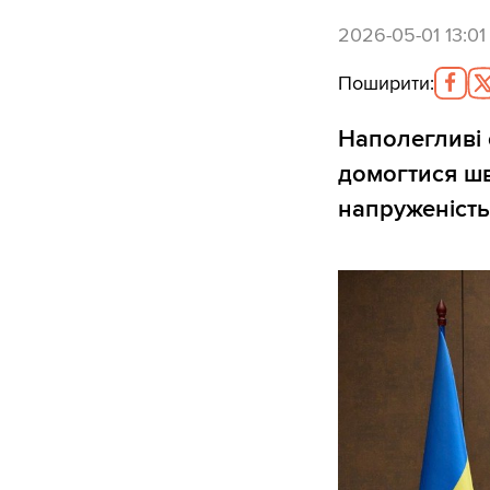
2026-05-01 13:01
Поширити
:
Наполегливі
домогтися шв
напруженість