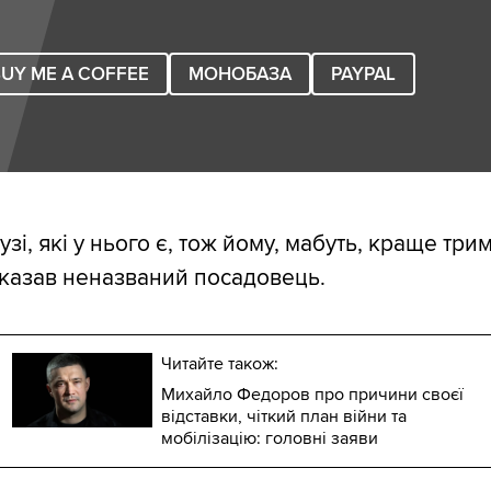
UY ME A COFFEE
МОНОБАЗА
PAYPAL
узі, які у нього є, тож йому, мабуть, краще три
 сказав неназваний посадовець.
Читайте також:
Михайло Федоров про причини своєї
відставки, чіткий план війни та
мобілізацію: головні заяви