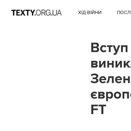
ХІД ВІЙНИ
ПОСЛ
Вступ
виник
Зелен
європ
FT