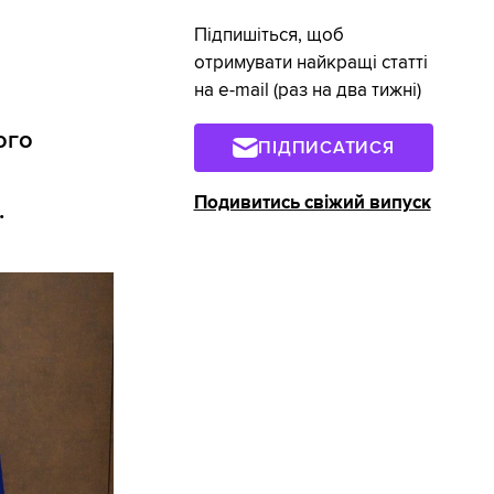
Підпишіться, щоб
отримувати найкращі статті
на e-mail (раз на два тижні)
ого
ПІДПИСАТИСЯ
Подивитись свіжий випуск
.