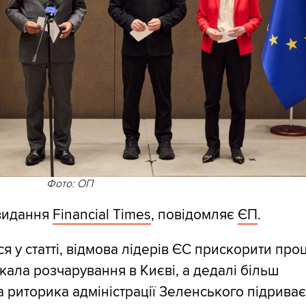
Фото: ОП
видання
Financial Times
, повідомляє
ЄП
.
я у статті, відмова лідерів ЄС прискорити про
кала розчарування в Києві, а дедалі більш
 риторика адміністрації Зеленського підриває