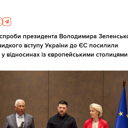
 спроби президента Володимира Зеленськ
идкого вступу України до ЄС посилили
 у відносинах із європейськими столицями