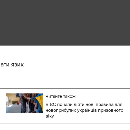
мати язик
Читайте також:
В ЄС почали діяти нові правила для
новоприбулих українців призовного
віку