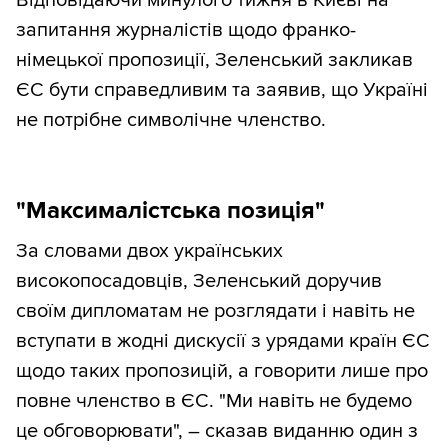
запитання журналістів щодо франко-
німецької пропозиції, Зеленський закликав
ЄС бути справедливим та заявив, що Україні
не потрібне символічне членство.
"Максималістська позиція"
За словами двох українських
високопосадовців, Зеленський доручив
своїм дипломатам не розглядати і навіть не
вступати в жодні дискусії з урядами країн ЄС
щодо таких пропозицій, а говорити лише про
повне членство в ЄС. "Ми навіть не будемо
це обговорювати", – сказав виданню один з