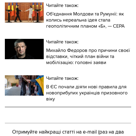
Читайте також:
Об'єднання Молдови та Румунії: як
колись нереальна ідея стала
геополітичним планом «Б», — CEPA
Читайте також:
Михайло Федоров про причини своєї
відставки, чіткий план війни та
мобілізацію: головні заяви
Читайте також:
В ЄС почали діяти нові правила для
новоприбулих українців призовного
віку
Отримуйте найкращі статті на e-mail (раз на два