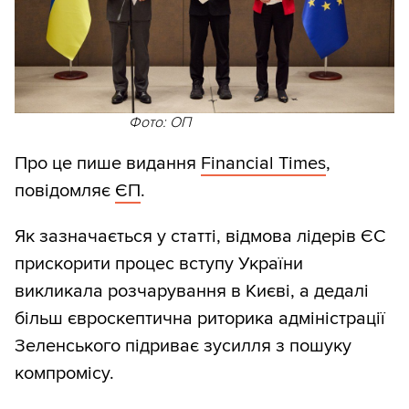
Фото: ОП
Про це пише видання
Financial Times
,
повідомляє
ЄП
.
Як зазначається у статті, відмова лідерів ЄС
прискорити процес вступу України
викликала розчарування в Києві, а дедалі
більш євроскептична риторика адміністрації
Зеленського підриває зусилля з пошуку
компромісу.