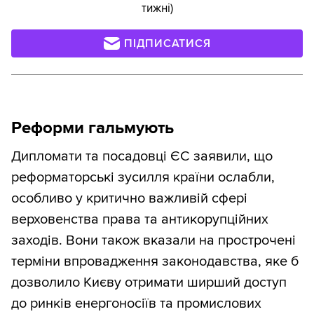
тижні)
ПІДПИСАТИСЯ
Реформи гальмують
Дипломати та посадовці ЄС заявили, що
реформаторські зусилля країни ослабли,
особливо у критично важливій сфері
верховенства права та антикорупційних
заходів. Вони також вказали на прострочені
терміни впровадження законодавства, яке б
дозволило Києву отримати ширший доступ
до ринків енергоносіїв та промислових