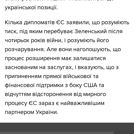
української позиції.
Кілька дипломатів ЄС заявили, що розуміють
тиск, під яким перебуває Зеленський після
чотирьох років війни, і розуміють його
розчарування. Але вони наголошують, що
процес розширення має залишатися
заснованим на заслугах, і вказують, що з
припиненням прямої військової та
фінансової підтримки з боку США та
відчуттям відсторонення від мирного
процесу ЄС зараз є найважливішим
партнером України.