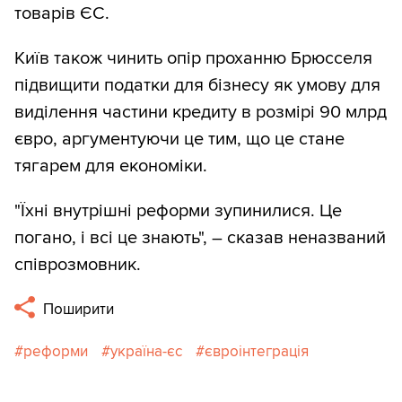
товарів ЄС.
Київ також чинить опір проханню Брюсселя
підвищити податки для бізнесу як умову для
виділення частини кредиту в розмірі 90 млрд
євро, аргументуючи це тим, що це стане
тягарем для економіки.
"Їхні внутрішні реформи зупинилися. Це
погано, і всі це знають", – сказав неназваний
співрозмовник.
Поширити
реформи
україна-єс
євроінтеграція