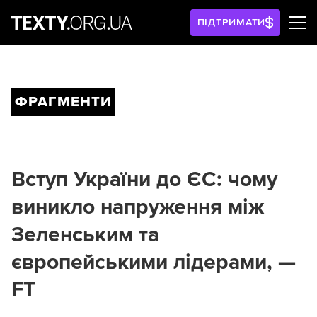
ПІДТРИМАТИ
ФРАГМЕНТИ
Вступ України до ЄС: чому
виникло напруження між
Зеленським та
європейськими лідерами, —
FT