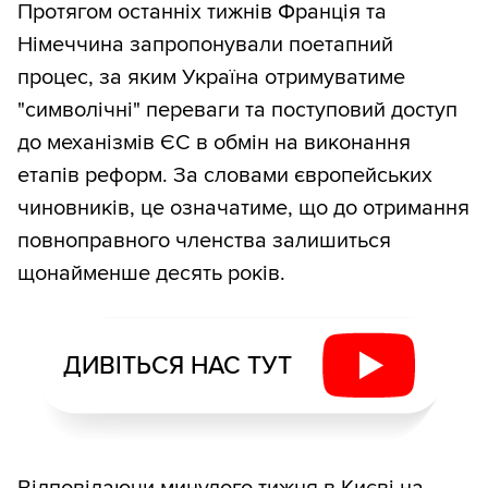
Протягом останніх тижнів Франція та
Німеччина запропонували поетапний
процес, за яким Україна отримуватиме
"символічні" переваги та поступовий доступ
до механізмів ЄС в обмін на виконання
етапів реформ. За словами європейських
чиновників, це означатиме, що до отримання
повноправного членства залишиться
щонайменше десять років.
ДИВІТЬСЯ НАС ТУТ
Відповідаючи минулого тижня в Києві на