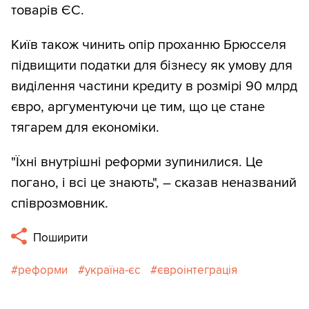
товарів ЄС.
Київ також чинить опір проханню Брюсселя
підвищити податки для бізнесу як умову для
виділення частини кредиту в розмірі 90 млрд
євро, аргументуючи це тим, що це стане
тягарем для економіки.
"Їхні внутрішні реформи зупинилися. Це
погано, і всі це знають", – сказав неназваний
співрозмовник.
Поширити
реформи
україна-єс
євроінтеграція