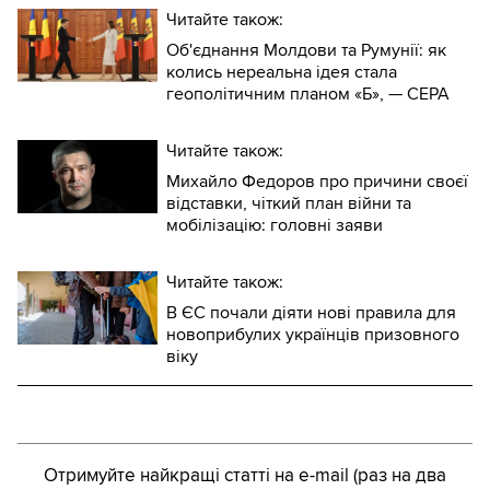
Читайте також:
Об'єднання Молдови та Румунії: як
колись нереальна ідея стала
геополітичним планом «Б», — CEPA
Читайте також:
Михайло Федоров про причини своєї
відставки, чіткий план війни та
мобілізацію: головні заяви
Читайте також:
В ЄС почали діяти нові правила для
новоприбулих українців призовного
віку
Отримуйте найкращі статті на e-mail (раз на два