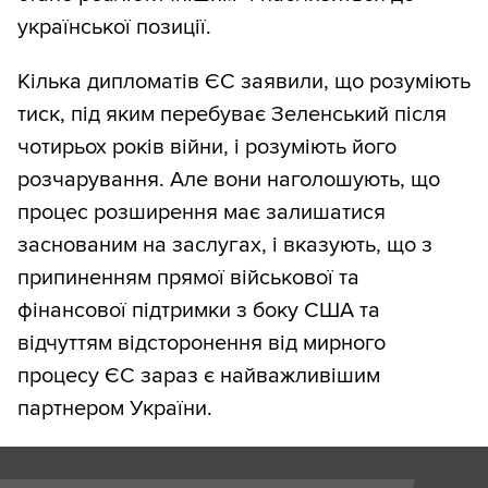
української позиції.
Кілька дипломатів ЄС заявили, що розуміють
тиск, під яким перебуває Зеленський після
чотирьох років війни, і розуміють його
розчарування. Але вони наголошують, що
процес розширення має залишатися
заснованим на заслугах, і вказують, що з
припиненням прямої військової та
фінансової підтримки з боку США та
відчуттям відсторонення від мирного
процесу ЄС зараз є найважливішим
партнером України.