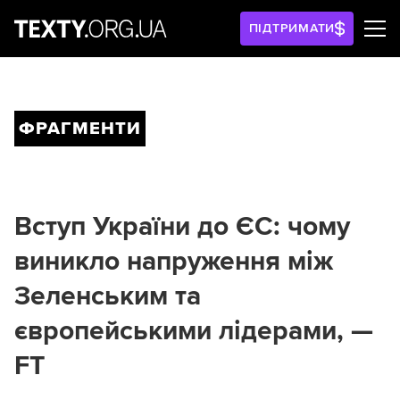
ПІДТРИМАТИ
ФРАГМЕНТИ
Вступ України до ЄС: чому
виникло напруження між
Зеленським та
європейськими лідерами, —
FT