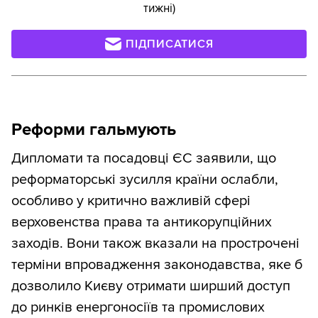
тижні)
ПІДПИСАТИСЯ
Реформи гальмують
Дипломати та посадовці ЄС заявили, що
реформаторські зусилля країни ослабли,
особливо у критично важливій сфері
верховенства права та антикорупційних
заходів. Вони також вказали на прострочені
терміни впровадження законодавства, яке б
дозволило Києву отримати ширший доступ
до ринків енергоносіїв та промислових