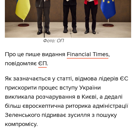
Фото: ОП
Про це пише видання
Financial Times
,
повідомляє
ЄП
.
Як зазначається у статті, відмова лідерів ЄС
прискорити процес вступу України
викликала розчарування в Києві, а дедалі
більш євроскептична риторика адміністрації
Зеленського підриває зусилля з пошуку
компромісу.