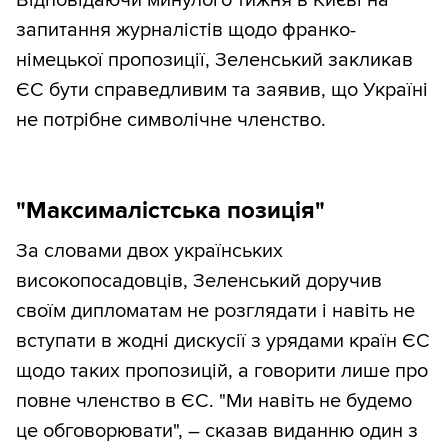
запитання журналістів щодо франко-
німецької пропозиції, Зеленський закликав
ЄС бути справедливим та заявив, що Україні
не потрібне символічне членство.
"Максималістська позиція"
За словами двох українських
високопосадовців, Зеленський доручив
своїм дипломатам не розглядати і навіть не
вступати в жодні дискусії з урядами країн ЄС
щодо таких пропозицій, а говорити лише про
повне членство в ЄС. "Ми навіть не будемо
це обговорювати", – сказав виданню один з