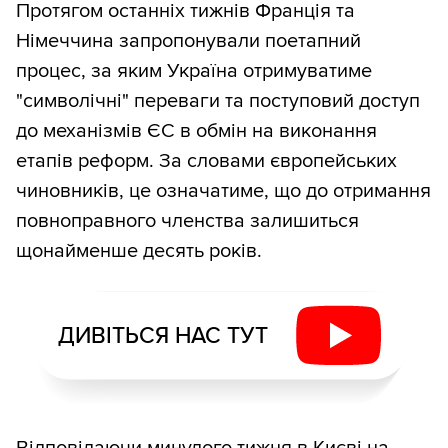
Протягом останніх тижнів Франція та
Німеччина запропонували поетапний
процес, за яким Україна отримуватиме
"символічні" переваги та поступовий доступ
до механізмів ЄС в обмін на виконання
етапів реформ. За словами європейських
чиновників, це означатиме, що до отримання
повноправного членства залишиться
щонайменше десять років.
ДИВІТЬСЯ НАС ТУТ
Відповідаючи минулого тижня в Києві на