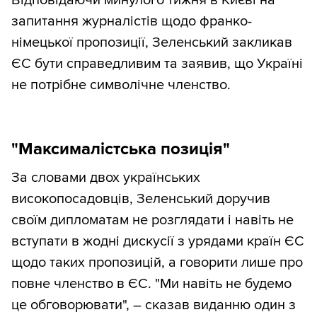
запитання журналістів щодо франко-
німецької пропозиції, Зеленський закликав
ЄС бути справедливим та заявив, що Україні
не потрібне символічне членство.
"Максималістська позиція"
За словами двох українських
високопосадовців, Зеленський доручив
своїм дипломатам не розглядати і навіть не
вступати в жодні дискусії з урядами країн ЄС
щодо таких пропозицій, а говорити лише про
повне членство в ЄС. "Ми навіть не будемо
це обговорювати", – сказав виданню один з