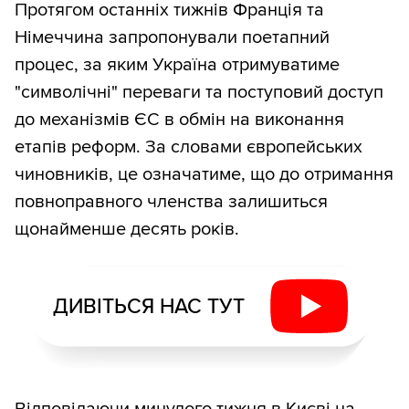
Протягом останніх тижнів Франція та
Німеччина запропонували поетапний
процес, за яким Україна отримуватиме
"символічні" переваги та поступовий доступ
до механізмів ЄС в обмін на виконання
етапів реформ. За словами європейських
чиновників, це означатиме, що до отримання
повноправного членства залишиться
щонайменше десять років.
ДИВІТЬСЯ НАС ТУТ
Відповідаючи минулого тижня в Києві на