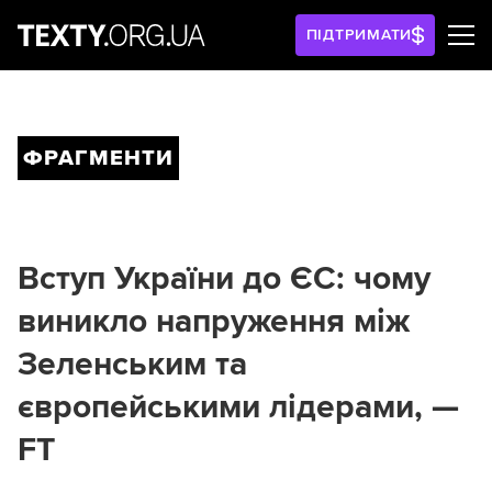
ПІДТРИМАТИ
ФРАГМЕНТИ
Вступ України до ЄС: чому
виникло напруження між
Зеленським та
європейськими лідерами, —
FT