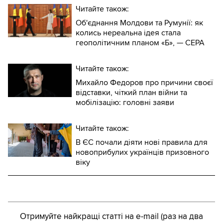
Читайте також:
Об'єднання Молдови та Румунії: як
колись нереальна ідея стала
геополітичним планом «Б», — CEPA
Читайте також:
Михайло Федоров про причини своєї
відставки, чіткий план війни та
мобілізацію: головні заяви
Читайте також:
В ЄС почали діяти нові правила для
новоприбулих українців призовного
віку
Отримуйте найкращі статті на e-mail (раз на два