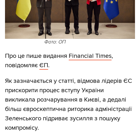
Фото: ОП
Про це пише видання
Financial Times
,
повідомляє
ЄП
.
Як зазначається у статті, відмова лідерів ЄС
прискорити процес вступу України
викликала розчарування в Києві, а дедалі
більш євроскептична риторика адміністрації
Зеленського підриває зусилля з пошуку
компромісу.