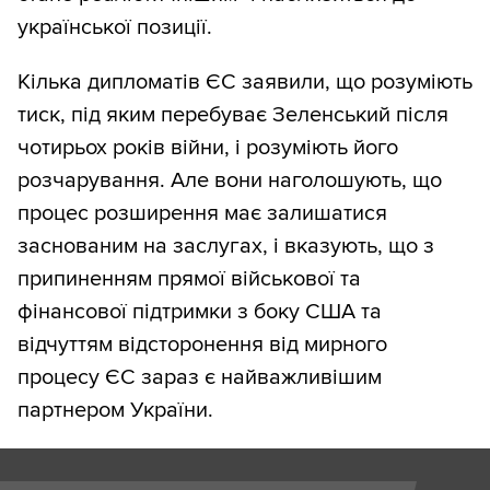
української позиції.
Кілька дипломатів ЄС заявили, що розуміють
тиск, під яким перебуває Зеленський після
чотирьох років війни, і розуміють його
розчарування. Але вони наголошують, що
процес розширення має залишатися
заснованим на заслугах, і вказують, що з
припиненням прямої військової та
фінансової підтримки з боку США та
відчуттям відсторонення від мирного
процесу ЄС зараз є найважливішим
партнером України.