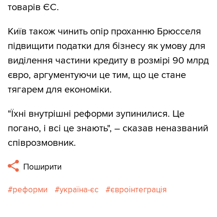
товарів ЄС.
Київ також чинить опір проханню Брюсселя
підвищити податки для бізнесу як умову для
виділення частини кредиту в розмірі 90 млрд
євро, аргументуючи це тим, що це стане
тягарем для економіки.
"Їхні внутрішні реформи зупинилися. Це
погано, і всі це знають", – сказав неназваний
співрозмовник.
Поширити
реформи
україна-єс
євроінтеграція