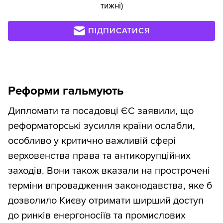
тижні)
ПІДПИСАТИСЯ
Реформи гальмують
Дипломати та посадовці ЄС заявили, що
реформаторські зусилля країни ослабли,
особливо у критично важливій сфері
верховенства права та антикорупційних
заходів. Вони також вказали на прострочені
терміни впровадження законодавства, яке б
дозволило Києву отримати ширший доступ
до ринків енергоносіїв та промислових