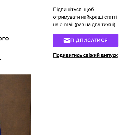
Підпишіться, щоб
отримувати найкращі статті
на e-mail (раз на два тижні)
ого
ПІДПИСАТИСЯ
Подивитись свіжий випуск
.