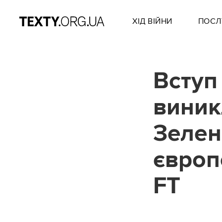
ХІД ВІЙНИ
ПОСЛ
Вступ
виник
Зелен
європ
FT