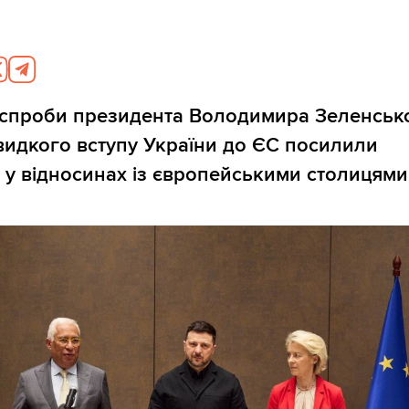
 спроби президента Володимира Зеленськ
идкого вступу України до ЄС посилили
 у відносинах із європейськими столицями