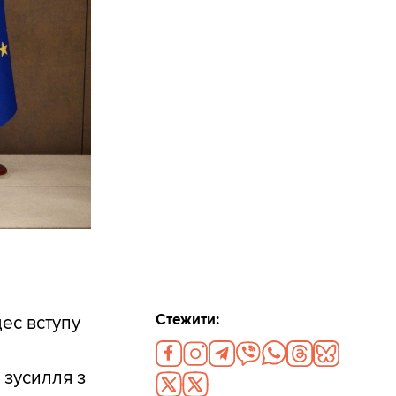
Стежити:
цес вступу
 зусилля з