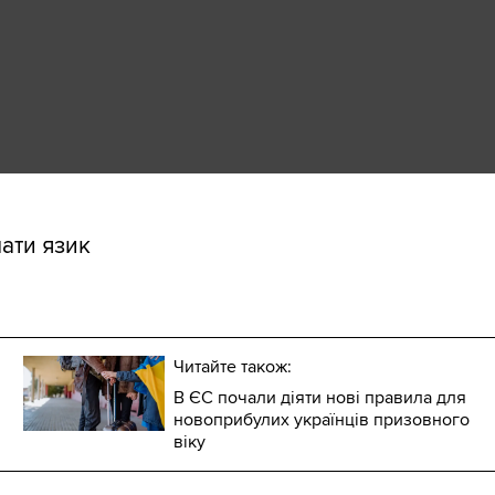
мати язик
Читайте також:
В ЄС почали діяти нові правила для
новоприбулих українців призовного
віку