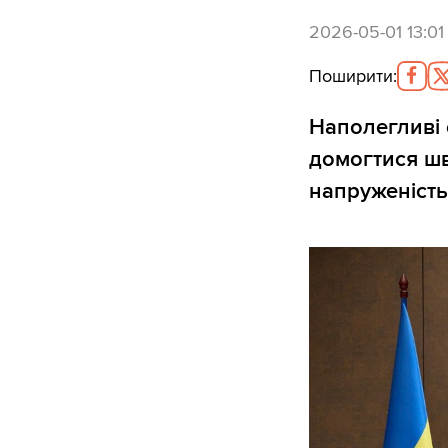
2026-05-01 13:01
Поширити
:
Наполегливі
домогтися шв
напруженість