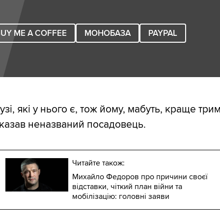
UY ME A COFFEE
МОНОБАЗА
PAYPAL
узі, які у нього є, тож йому, мабуть, краще три
 сказав неназваний посадовець.
Читайте також:
Михайло Федоров про причини своєї
відставки, чіткий план війни та
мобілізацію: головні заяви