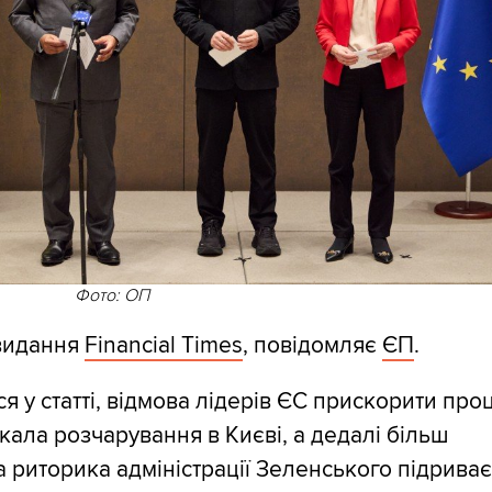
Фото: ОП
видання
Financial Times
, повідомляє
ЄП
.
я у статті, відмова лідерів ЄС прискорити про
кала розчарування в Києві, а дедалі більш
 риторика адміністрації Зеленського підриває