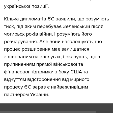
української позиції.
Кілька дипломатів ЄС заявили, що розуміють
тиск, під яким перебуває Зеленський після
чотирьох років війни, і розуміють його
розчарування. Але вони наголошують, що
процес розширення має залишатися
заснованим на заслугах, і вказують, що з
припиненням прямої військової та
фінансової підтримки з боку США та
відчуттям відсторонення від мирного
процесу ЄС зараз є найважливішим
партнером України.