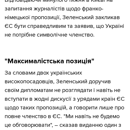
запитання журналістів щодо франко-
німецької пропозиції, Зеленський закликав
ЄС бути справедливим та заявив, що Україні
не потрібне символічне членство.
"Максималістська позиція"
За словами двох українських
високопосадовців, Зеленський доручив
своїм дипломатам не розглядати і навіть не
вступати в жодні дискусії з урядами країн ЄС
щодо таких пропозицій, а говорити лише про
повне членство в ЄС. "Ми навіть не будемо
це обговорювати", – сказав виданню один з