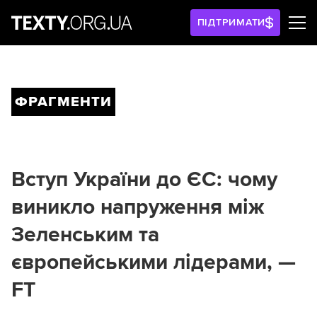
ПІДТРИМАТИ
ФРАГМЕНТИ
Вступ України до ЄС: чому
виникло напруження між
Зеленським та
європейськими лідерами, —
FT