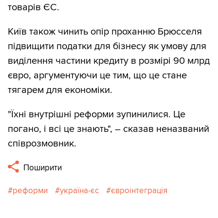
товарів ЄС.
Київ також чинить опір проханню Брюсселя
підвищити податки для бізнесу як умову для
виділення частини кредиту в розмірі 90 млрд
євро, аргументуючи це тим, що це стане
тягарем для економіки.
"Їхні внутрішні реформи зупинилися. Це
погано, і всі це знають", – сказав неназваний
співрозмовник.
Поширити
реформи
україна-єс
євроінтеграція