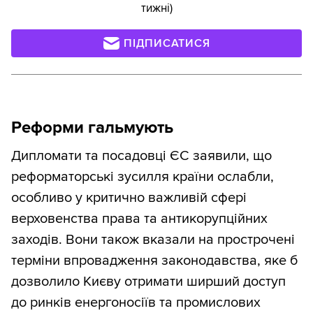
тижні)
ПІДПИСАТИСЯ
Реформи гальмують
Дипломати та посадовці ЄС заявили, що
реформаторські зусилля країни ослабли,
особливо у критично важливій сфері
верховенства права та антикорупційних
заходів. Вони також вказали на прострочені
терміни впровадження законодавства, яке б
дозволило Києву отримати ширший доступ
до ринків енергоносіїв та промислових