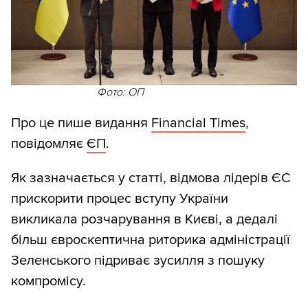
Фото: ОП
Про це пише видання
Financial Times
,
повідомляє
ЄП
.
Як зазначається у статті, відмова лідерів ЄС
прискорити процес вступу України
викликала розчарування в Києві, а дедалі
більш євроскептична риторика адміністрації
Зеленського підриває зусилля з пошуку
компромісу.