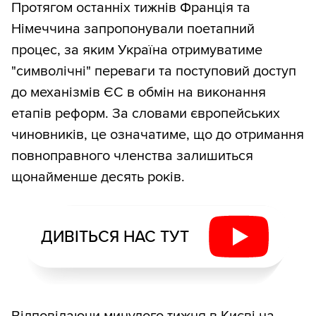
Протягом останніх тижнів Франція та
Німеччина запропонували поетапний
процес, за яким Україна отримуватиме
"символічні" переваги та поступовий доступ
до механізмів ЄС в обмін на виконання
етапів реформ. За словами європейських
чиновників, це означатиме, що до отримання
повноправного членства залишиться
щонайменше десять років.
ДИВІТЬСЯ НАС ТУТ
Відповідаючи минулого тижня в Києві на