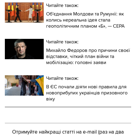
Читайте також:
Об'єднання Молдови та Румунії: як
колись нереальна ідея стала
геополітичним планом «Б», — CEPA
Читайте також:
Михайло Федоров про причини своєї
відставки, чіткий план війни та
мобілізацію: головні заяви
Читайте також:
В ЄС почали діяти нові правила для
новоприбулих українців призовного
віку
Отримуйте найкращі статті на e-mail (раз на два