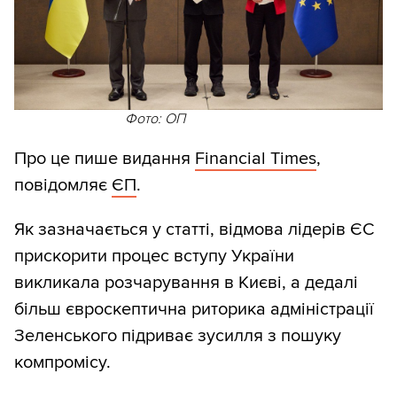
Фото: ОП
Про це пише видання
Financial Times
,
повідомляє
ЄП
.
Як зазначається у статті, відмова лідерів ЄС
прискорити процес вступу України
викликала розчарування в Києві, а дедалі
більш євроскептична риторика адміністрації
Зеленського підриває зусилля з пошуку
компромісу.