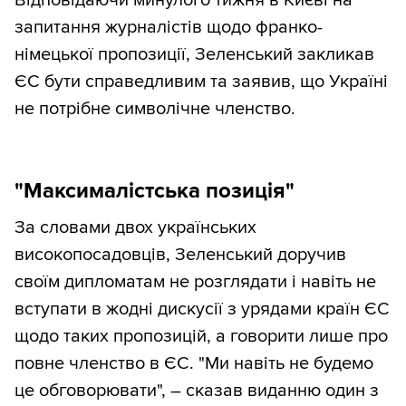
запитання журналістів щодо франко-
німецької пропозиції, Зеленський закликав
ЄС бути справедливим та заявив, що Україні
не потрібне символічне членство.
"Максималістська позиція"
За словами двох українських
високопосадовців, Зеленський доручив
своїм дипломатам не розглядати і навіть не
вступати в жодні дискусії з урядами країн ЄС
щодо таких пропозицій, а говорити лише про
повне членство в ЄС. "Ми навіть не будемо
це обговорювати", – сказав виданню один з