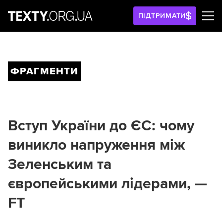
ПІДТРИМАТИ
ФРАГМЕНТИ
Вступ України до ЄС: чому
виникло напруження між
Зеленським та
європейськими лідерами, —
FT