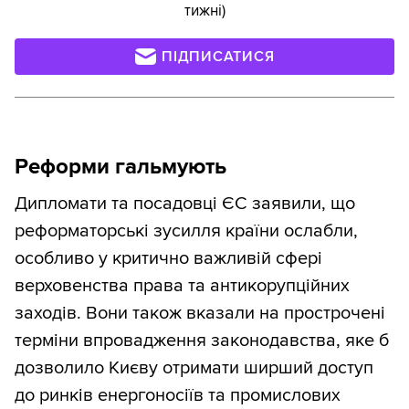
тижні)
ПІДПИСАТИСЯ
Реформи гальмують
Дипломати та посадовці ЄС заявили, що
реформаторські зусилля країни ослабли,
особливо у критично важливій сфері
верховенства права та антикорупційних
заходів. Вони також вказали на прострочені
терміни впровадження законодавства, яке б
дозволило Києву отримати ширший доступ
до ринків енергоносіїв та промислових