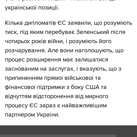
української позиції.
Кілька дипломатів ЄС заявили, що розуміють
тиск, під яким перебуває Зеленський після
чотирьох років війни, і розуміють його
розчарування. Але вони наголошують, що
процес розширення має залишатися
заснованим на заслугах, і вказують, що з
припиненням прямої військової та
фінансової підтримки з боку США та
відчуттям відсторонення від мирного
процесу ЄС зараз є найважливішим
партнером України.