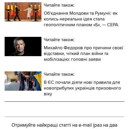
Читайте також:
Об'єднання Молдови та Румунії: як
колись нереальна ідея стала
геополітичним планом «Б», — CEPA
Читайте також:
Михайло Федоров про причини своєї
відставки, чіткий план війни та
мобілізацію: головні заяви
Читайте також:
В ЄС почали діяти нові правила для
новоприбулих українців призовного
віку
Отримуйте найкращі статті на e-mail (раз на два