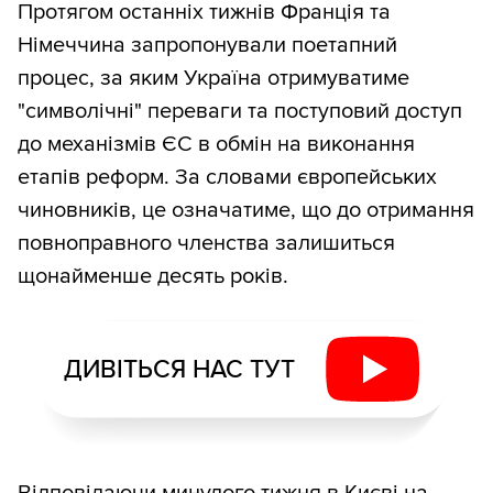
Протягом останніх тижнів Франція та
Німеччина запропонували поетапний
процес, за яким Україна отримуватиме
"символічні" переваги та поступовий доступ
до механізмів ЄС в обмін на виконання
етапів реформ. За словами європейських
чиновників, це означатиме, що до отримання
повноправного членства залишиться
щонайменше десять років.
ДИВІТЬСЯ НАС ТУТ
Відповідаючи минулого тижня в Києві на