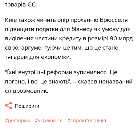
товарів ЄС.
Київ також чинить опір проханню Брюсселя
підвищити податки для бізнесу як умову для
виділення частини кредиту в розмірі 90 млрд
євро, аргументуючи це тим, що це стане
тягарем для економіки.
"Їхні внутрішні реформи зупинилися. Це
погано, і всі це знають", – сказав неназваний
співрозмовник.
Поширити
реформи
україна-єс
євроінтеграція