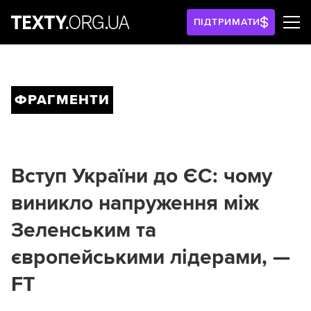
ПІДТРИМАТИ
ФРАГМЕНТИ
Вступ України до ЄС: чому
виникло напруження між
Зеленським та
європейськими лідерами, —
FT