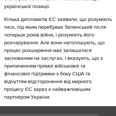
української позиції.
Кілька дипломатів ЄС заявили, що розуміють
тиск, під яким перебуває Зеленський після
чотирьох років війни, і розуміють його
розчарування. Але вони наголошують, що
процес розширення має залишатися
заснованим на заслугах, і вказують, що з
припиненням прямої військової та
фінансової підтримки з боку США та
відчуттям відсторонення від мирного
процесу ЄС зараз є найважливішим
партнером України.