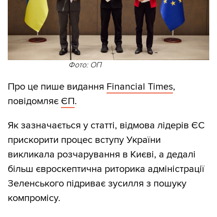
Фото: ОП
Про це пише видання
Financial Times
,
повідомляє
ЄП
.
Як зазначається у статті, відмова лідерів ЄС
прискорити процес вступу України
викликала розчарування в Києві, а дедалі
більш євроскептична риторика адміністрації
Зеленського підриває зусилля з пошуку
компромісу.