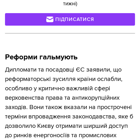
тижні)
ПІДПИСАТИСЯ
Реформи гальмують
Дипломати та посадовці ЄС заявили, що
реформаторські зусилля країни ослабли,
особливо у критично важливій сфері
верховенства права та антикорупційних
заходів. Вони також вказали на прострочені
терміни впровадження законодавства, яке б
дозволило Києву отримати ширший доступ
до ринків енергоносіїв та промислових