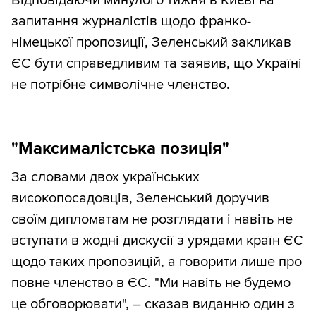
запитання журналістів щодо франко-
німецької пропозиції, Зеленський закликав
ЄС бути справедливим та заявив, що Україні
не потрібне символічне членство.
"Максималістська позиція"
За словами двох українських
високопосадовців, Зеленський доручив
своїм дипломатам не розглядати і навіть не
вступати в жодні дискусії з урядами країн ЄС
щодо таких пропозицій, а говорити лише про
повне членство в ЄС. "Ми навіть не будемо
це обговорювати", – сказав виданню один з