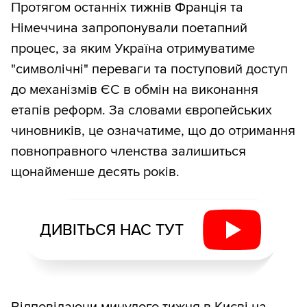
Протягом останніх тижнів Франція та
Німеччина запропонували поетапний
процес, за яким Україна отримуватиме
"символічні" переваги та поступовий доступ
до механізмів ЄС в обмін на виконання
етапів реформ. За словами європейських
чиновників, це означатиме, що до отримання
повноправного членства залишиться
щонайменше десять років.
ДИВІТЬСЯ НАС ТУТ
Відповідаючи минулого тижня в Києві на