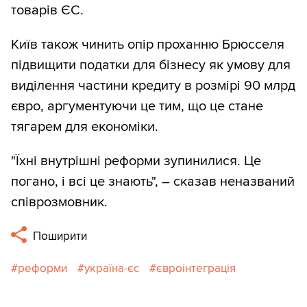
товарів ЄС.
Київ також чинить опір проханню Брюсселя
підвищити податки для бізнесу як умову для
виділення частини кредиту в розмірі 90 млрд
євро, аргументуючи це тим, що це стане
тягарем для економіки.
"Їхні внутрішні реформи зупинилися. Це
погано, і всі це знають", – сказав неназваний
співрозмовник.
Поширити
реформи
україна-єс
євроінтеграція