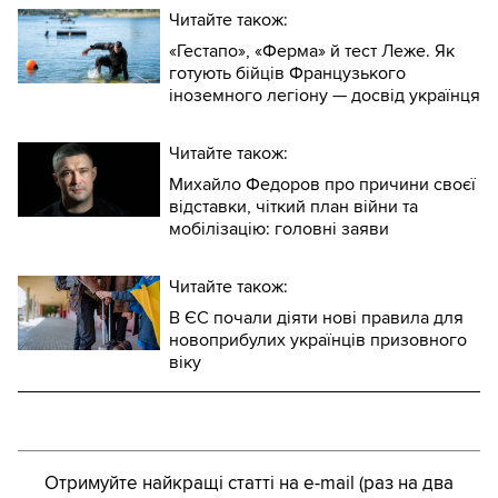
Читайте також:
«Гестапо», «Ферма» й тест Леже. Як
готують бійців Французького
іноземного легіону — досвід українця
Читайте також:
Михайло Федоров про причини своєї
відставки, чіткий план війни та
мобілізацію: головні заяви
Читайте також:
В ЄС почали діяти нові правила для
новоприбулих українців призовного
віку
Отримуйте найкращі статті на e-mail (раз на два