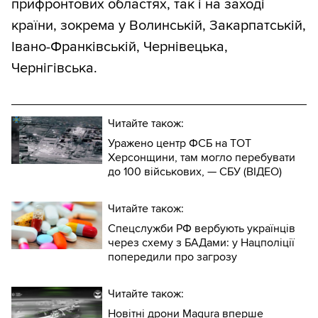
прифронтових областях, так і на заході
країни, зокрема у Волинській, Закарпатській,
Івано-Франківській, Чернівецька,
Чернігівська.
Читайте також:
Уражено центр ФСБ на ТОТ
Херсонщини, там могло перебувати
до 100 військових, — СБУ (ВIДЕО)
Читайте також:
Спецслужби РФ вербують українців
через схему з БАДами: у Нацполіції
попередили про загрозу
Читайте також:
Новітні дрони Magura вперше