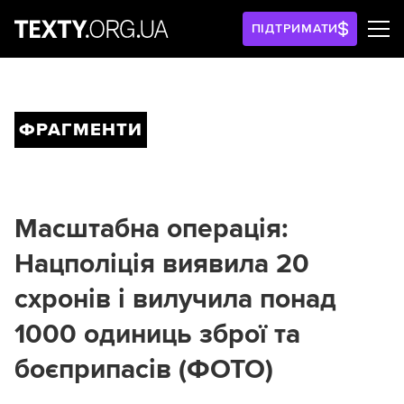
ПІДТРИМАТИ
ФРАГМЕНТИ
Масштабна операція:
Нацполіція виявила 20
схронів і вилучила понад
1000 одиниць зброї та
боєприпасів (ФОТО)