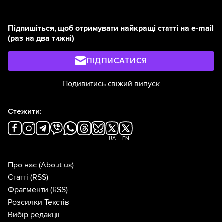
Підпишіться, щоб отримувати найкращі статті на e-mail
(раз на два тижні)
ПІДПИСАТИСЯ
Подивитись свіжий випуск
Стежити:
UA
EN
Про нас
(About us)
Статті
(RSS)
Фрагменти
(RSS)
Розсилки Текстів
Вибір редакції