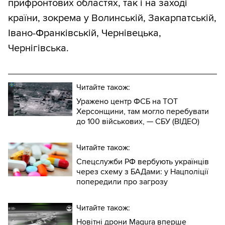
прифронтових областях, так і на заході
країни, зокрема у Волинській, Закарпатській,
Івано-Франківській, Чернівецька,
Чернігівська.
Читайте також:
Уражено центр ФСБ на ТОТ
Херсонщини, там могло перебувати
до 100 військових, — СБУ (ВIДЕО)
Читайте також:
Спецслужби РФ вербують українців
через схему з БАДами: у Нацполіції
попередили про загрозу
Читайте також:
Новітні дрони Magura вперше