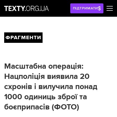
ПІДТРИМАТИ
ФРАГМЕНТИ
Масштабна операція:
Нацполіція виявила 20
схронів і вилучила понад
1000 одиниць зброї та
боєприпасів (ФОТО)