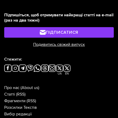
Підпишіться, щоб отримувати найкращі статті на e-mail
(раз на два тижні)
ПІДПИСАТИСЯ
Подивитись свіжий випуск
Стежити:
UA
EN
Про нас
(About us)
Статті
(RSS)
Фрагменти
(RSS)
Розсилки Текстів
Вибір редакції